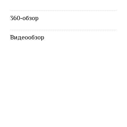
360-обзор
Видеообзор