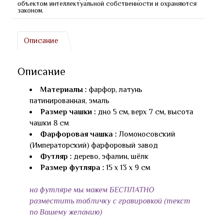
объектом интеллектуальной собственности и охраняются
законом.
Описание
Описание
Материалы :
фарфор, латунь
патинированная, эмаль
Размер чашки :
дно 5 см, верх 7 см, высота
чашки 8 см
Фарфоровая чашка :
Ломоносовский
(Императорский) фарфоровый завод
Футляр :
дерево, эфалин, шёлк
Размер футляра :
15 х 13 х 9 см
на футляре мы можем БЕСПЛАТНО
разместить табличку с гравировкой (текст
по Вашему желанию)