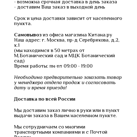
- возможна срочная доставка в день заказа
- доставим Ваш заказ в выходной день
Срок и цена доставки зависит от населенного
пункта.
Самовывоз
из офиса магазина Китана.ру
Наш адрес: г. Москва, пр-д Серебрякова, д.2,
к.1
(мы находимся в 50 метрах от
М.Ботанический сад и МЦК Ботанический
сад)
Время работы: пн-пт 09:00 - 19:00
Необходимо предварительно заказать товар
у менеджера отдела продаж и согласовать
дату и время приезда!
Доставка по всей России
Мы доставим заказ лично в руки или в пункт
выдачи заказа в Вашем населенном пункте.
Мы сотрудничаем со многими
транспортными компаниями и с Почтой