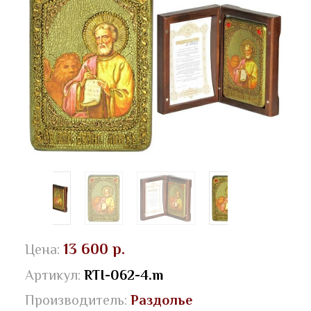
13 600 р.
Цена:
Артикул:
RTI-062-4.m
Производитель:
Раздолье