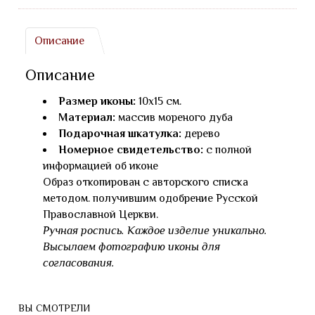
Описание
Описание
Размер иконы:
10х15 см.
Материал:
массив мореного дуба
Подарочная шкатулка:
дерево
Номерное свидетельство:
с полной
информацией об иконе
Образ откопирован с авторского списка
методом. получившим одобрение Русской
Православной Церкви.
Ручная роспись. Каждое изделие уникально.
Высылаем фотографию иконы для
согласования.
ВЫ СМОТРЕЛИ