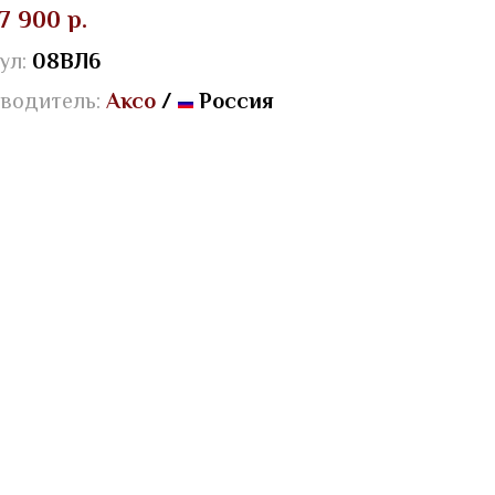
7 900 р.
ул:
08ВЛ6
водитель:
Аксо
/
Россия