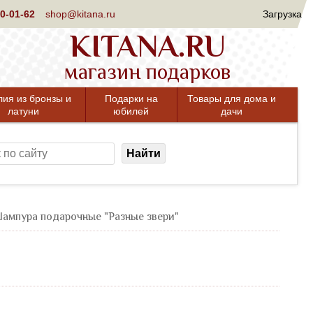
0-01-62
shop@kitana.ru
Загрузка
KITANA.RU
магазин подарков
лия из бронзы и
Подарки на
Товары для дома и
латуни
юбилей
дачи
Найти
ампура подарочные "Разные звери"