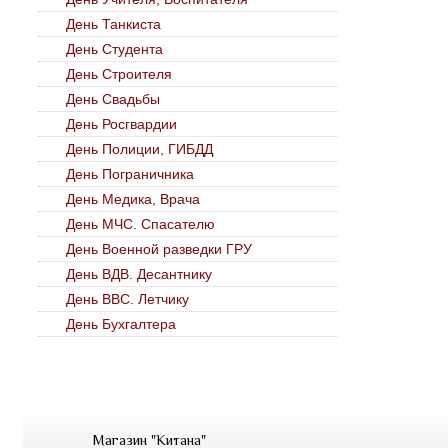
День Танкиста
День Студента
День Строителя
День Свадьбы
День Росгвардии
День Полиции, ГИБДД
День Пограничника
День Медика, Врача
День МЧС. Спасателю
День Военной разведки ГРУ
День ВДВ. Десантнику
День ВВС. Летчику
День Бухгалтера
Магазин "Китана"