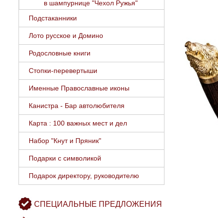
в шампурнице "Чехол Ружья"
Подстаканники
Лото русское и Домино
Родословные книги
Стопки-перевертыши
Именные Православные иконы
Канистра - Бар автолюбителя
Карта : 100 важных мест и дел
Набор "Кнут и Пряник"
Подарки с символикой
Подарок директору, руководителю
СПЕЦИАЛЬНЫЕ ПРЕДЛОЖЕНИЯ