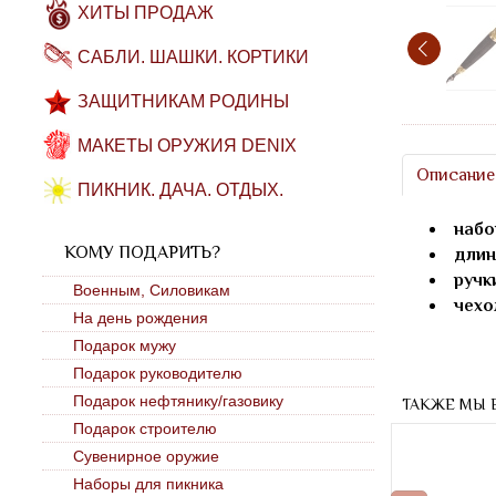
ХИТЫ ПРОДАЖ
САБЛИ. ШАШКИ. КОРТИКИ
ЗАЩИТНИКАМ РОДИНЫ
МАКЕТЫ ОРУЖИЯ DENIX
Описание
ПИКНИК. ДАЧА. ОТДЫХ.
набо
КОМУ ПОДАРИТЬ?
длин
ручки
Военным, Силовикам
чехол
На день рождения
Подарок мужу
Подарок руководителю
Подарок нефтянику/газовику
ТАКЖЕ МЫ 
Подарок строителю
Сувенирное оружие
Наборы для пикника