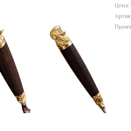
Цена:
Артик
Произ