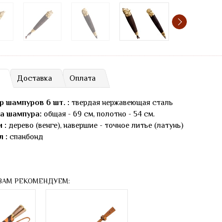
Доставка
Оплата
р шампуров 6 шт. :
твердая нержавеющая сталь
а шампура:
общая - 69 см, полотно - 54 см.
 :
дерево (венге), навершие - точное литье (латунь)
 :
спанбонд
ВАМ РЕКОМЕНДУЕМ: