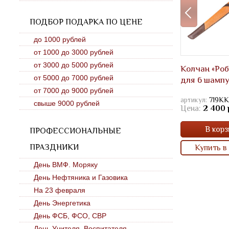
ПОДБОР ПОДАРКА ПО ЦЕНЕ
до 1000 рублей
от 1000 до 3000 рублей
от 3000 до 5000 рублей
Колчан «Роб
от 5000 до 7000 рублей
для 6 шамп
от 7000 до 9000 рублей
артикул:
719К
свыше 9000 рублей
Цена:
2 400 
В корз
ПРОФЕССИОНАЛЬНЫЕ
ПРАЗДНИКИ
Купить в 
День ВМФ. Моряку
День Нефтяника и Газовика
На 23 февраля
День Энергетика
День ФСБ, ФСО, СВР
День Учителя, Воспитателя