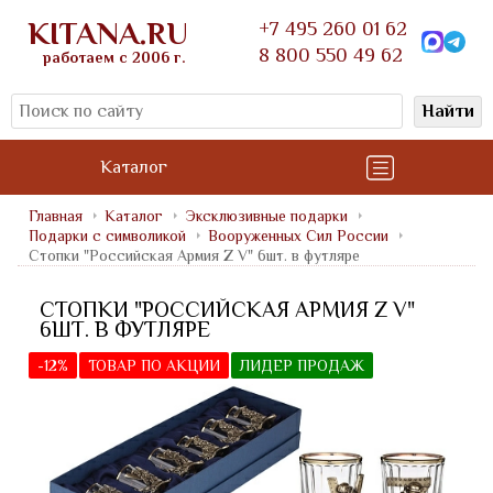
KITANA.RU
+7 495 260 01 62
8 800 550 49 62
работаем с 2006 г.
Найти
Каталог
Главная
Каталог
Эксклюзивные подарки
Подарки с символикой
Вооруженных Сил России
Стопки "Российская Армия Z V" 6шт. в футляре
СТОПКИ "РОССИЙСКАЯ АРМИЯ Z V"
6ШТ. В ФУТЛЯРЕ
-12%
ТОВАР ПО АКЦИИ
ЛИДЕР ПРОДАЖ