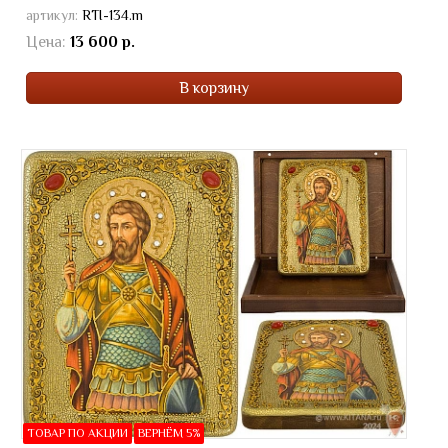
артикул:
RTI-134.m
Цена:
13 600 р.
В корзину
ТОВАР ПО АКЦИИ
ВЕРНЁМ 5%