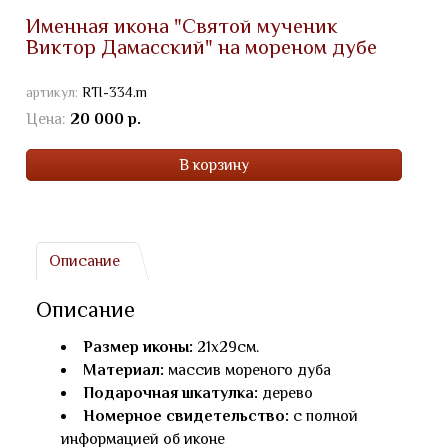
Именная икона "Святой мученик
Виктор Дамасский" на мореном дубе
артикул:
RTI-334.m
Цена:
20 000 р.
В корзину
Описание
Описание
Размер иконы:
21х29см.
Материал:
массив мореного дуба
Подарочная шкатулка:
дерево
Номерное свидетельство:
с полной
информацией об иконе