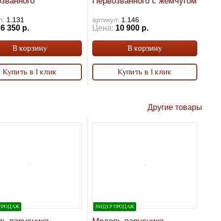
званного
Первозванного с жемчугом
л:
1.131
артикул:
1.146
6 350 р.
Цена:
10 900 р.
В корзину
В корзину
Купить в 1 клик
Купить в 1 клик
Другие товары
ПРОДАЖ
ЛИДЕР ПРОДАЖ