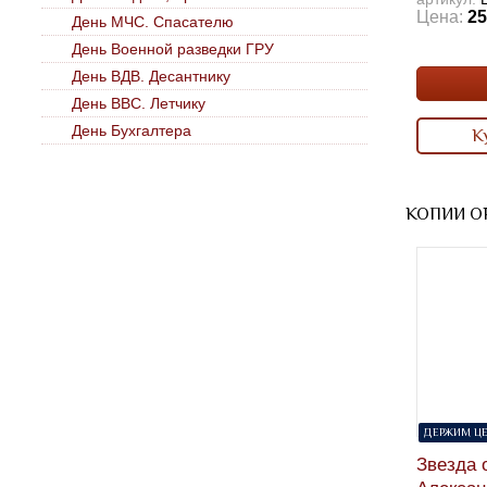
Цена:
25
День МЧС. Спасателю
День Военной разведки ГРУ
День ВДВ. Десантнику
День ВВС. Летчику
День Бухгалтера
К
КОПИИ О
ДЕРЖИМ ЦЕ
Звезда 