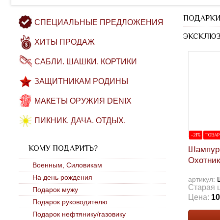
ПОДАРКИ
СПЕЦИАЛЬНЫЕ ПРЕДЛОЖЕНИЯ
ЭКСКЛЮЗ
ХИТЫ ПРОДАЖ
САБЛИ. ШАШКИ. КОРТИКИ
ЗАЩИТНИКАМ РОДИНЫ
МАКЕТЫ ОРУЖИЯ DENIX
ПИКНИК. ДАЧА. ОТДЫХ.
-21%
ТОВАР
КОМУ ПОДАРИТЬ?
Шампуры
Охотник
Военным, Силовикам
На день рождения
артикул:
Старая 
Подарок мужу
Цена:
10
Подарок руководителю
Подарок нефтянику/газовику