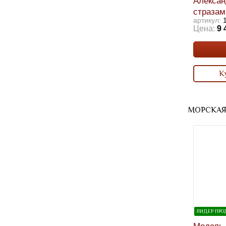
Алексан
стразам
артикул:
Цена:
9 
К
МОРСКАЯ
ЛИДЕР ПР