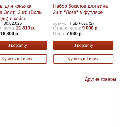
ы для коньяка
Набор бокалов для вина
а Элит" 2шт. (Волк,
2шт. "Лоза" в футляре
дь) в кейсе
л:
30.02.025
артикул:
НБВ Лоза (2)
я цена:
21 810 р.
Старая цена:
9 000 р.
18 300 р.
Цена:
7 930 р.
В корзину
В корзину
Купить в 1 клик
Купить в 1 клик
Другие товары