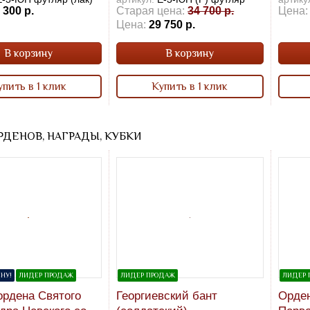
 300 р.
Старая цена:
34 700 р.
Цена:
Цена:
29 750 р.
В корзину
В корзину
упить в 1 клик
Купить в 1 клик
РДЕНОВ, НАГРАДЫ, КУБКИ
НУ!
ЛИДЕР ПРОДАЖ
ЛИДЕР ПРОДАЖ
ЛИДЕР 
ордена Святого
Георгиевский бант
Орден