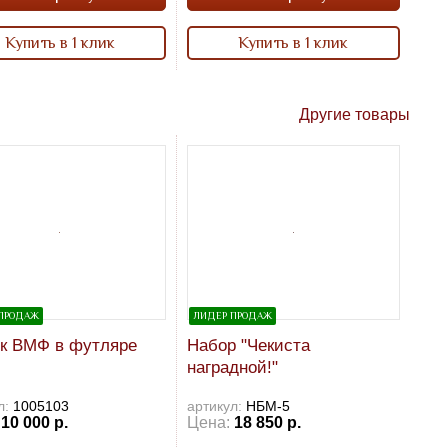
Купить в 1 клик
Купить в 1 клик
Другие товары
ПРОДАЖ
ЛИДЕР ПРОДАЖ
к ВМФ в футляре
Набор "Чекиста
наградной!"
л:
1005103
артикул:
НБМ-5
10 000 р.
Цена:
18 850 р.