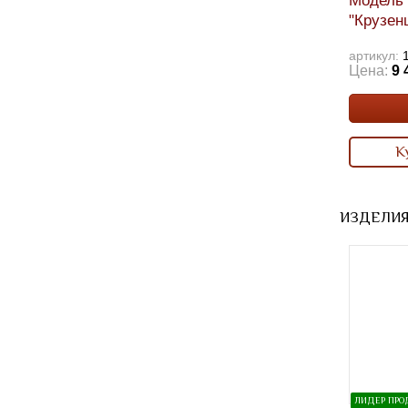
Модель 
"Крузен
артикул:
Цена:
9 
К
ИЗДЕЛИЯ
ЛИДЕР ПР