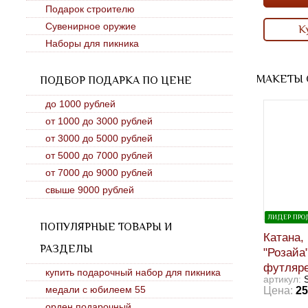
Подарок строителю
Сувенирное оружие
К
Наборы для пикника
МАКЕТЫ 
ПОДБОР ПОДАРКА ПО ЦЕНЕ
до 1000 рублей
от 1000 до 3000 рублей
от 3000 до 5000 рублей
от 5000 до 7000 рублей
от 7000 до 9000 рублей
свыше 9000 рублей
ЛИДЕР ПР
ПОПУЛЯРНЫЕ ТОВАРЫ И
Катана,
РАЗДЕЛЫ
"Розайа
футляр
купить подарочный набор для пикника
артикул:
медали с юбилеем 55
Цена:
25
орден подарочный