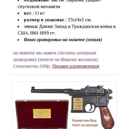
спусковой механизм
вес :
1.1 кг.
размер в упаковке :
33х14х5 см.
эпоха:
Дикий Запад и Гражданская война в
США, 1861-1899 гг.
Ваша гравировка на макете (опция)
на макете мы можем сделать лазерную
гравировку (текст по Вашему желанию)
Стоимость 500р.
Пример изготовления