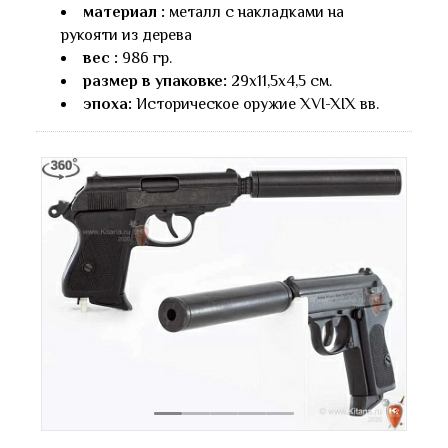
материал :
металл с накладками на
рукояти из дерева
вес :
986 гр.
размер в упаковке:
29х11,5х4,5 см.
эпоха:
Историческое оружие XVI-XIX вв.