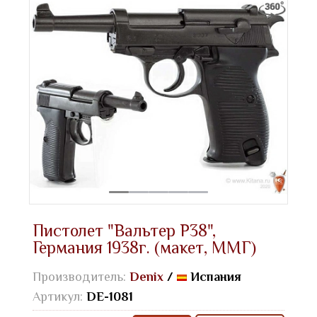
Пистолет "Вальтер Р38",
Германия 1938г. (макет, ММГ)
Производитель:
Denix
/
Испания
Артикул:
DE-1081