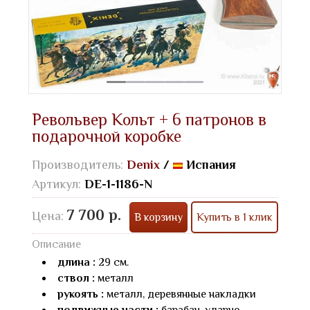
Револьвер Кольт + 6 патронов в
подарочной коробке
Производитель:
Denix
/
Испания
Артикул:
DE-1-1186-N
7 700 р.
Цена:
В корзину
Купить в 1 клик
Описание
длина :
29 см.
ствол :
металл
рукоять :
металл, деревянные накладки
подвижные части :
барабан, ударно-