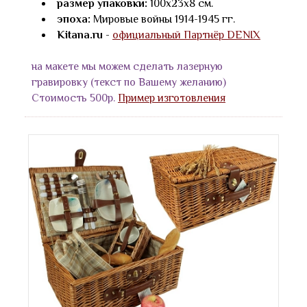
размер упаковки:
100х23х8 см.
эпоха:
Мировые войны 1914-1945 гг.
Kitana.ru
-
официальный Партнёр DENIX
на макете мы можем сделать лазерную
гравировку (текст по Вашему желанию)
Стоимость 500р.
Пример изготовления