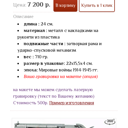
7 200 р.
Цена:
В корзину
Купить в 1 клик
Описание
длина :
24 см.
материал :
металл с накладками на
рукояти из пластика
подвижные части :
затворная рама и
ударно-спусковой механизм
вес :
710 гр.
размер в упаковке:
22х15,5х4 см.
эпоха:
Мировые войны 1914-1945 гг.
Ваша гравировка на макете (опция)
на макете мы можем сделать лазерную
гравировку (текст по Вашему желанию)
Стоимость 500р.
Пример изготовления