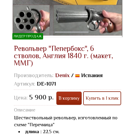
ЛИДЕР ПРОДАЖ
Револьвер "Пепербокс", 6
стволов, Англия 1840 г. (макет,
ММГ)
Производитель:
Denix
/
Испания
Артикул:
DE-1071
5 900 р.
Цена:
В корзину
Купить в 1 клик
Описание
Шестиствольный револьвер, изготовленный по
схеме "Перечница"
длина :
22,5 см.