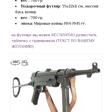
вес :
700 гр.
Подарочный футляр:
35x22х6 см., массив
бука, велюр
вес :
700 гр.
эпоха:
Мировые войны 1914-1945 гг.
на футляре мы можем БЕСПЛАТНО разместить
табличку с гравировкой (ТЕКСТ ПО ВАШЕМУ
ЖЕЛАНИЮ)