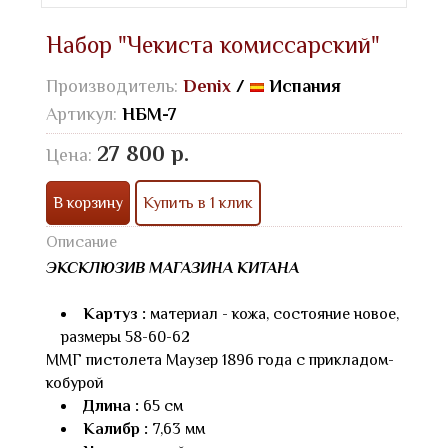
Набор "Чекиста комиссарский"
Производитель:
Denix
/
Испания
Артикул:
НБМ-7
27 800 р.
Цена:
В корзину
Купить в 1 клик
Описание
ЭКСКЛЮЗИВ МАГАЗИНА КИТАНА
Картуз :
материал - кожа, состояние новое,
размеры 58-60-62
ММГ пистолета Маузер 1896 года с прикладом-
кобурой
Длина :
65 см
Калибр :
7,63 мм