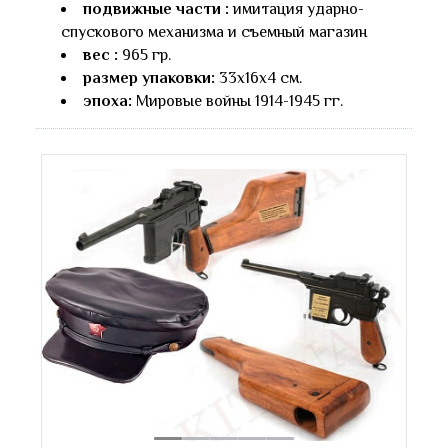
подвижные части :
имитация ударно-
спускового механизма и съемный магазин
вес :
965 гр.
размер упаковки:
33х16х4 см.
эпоха:
Мировые войны 1914-1945 гг.