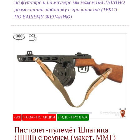
на футляре и на маузере мы можем БЕСПЛАТНО
разместить табличку с гравировкой (ТЕКСТ
ПО ВАШЕМУ ЖЕЛАНИЮ)
-8%
ТОВАР ПО АКЦИИ
ЛИДЕР ПРОДАЖ
Пистолет-пулемёт Шпагина
(ППШ) с ремнем (макет, ММГ)