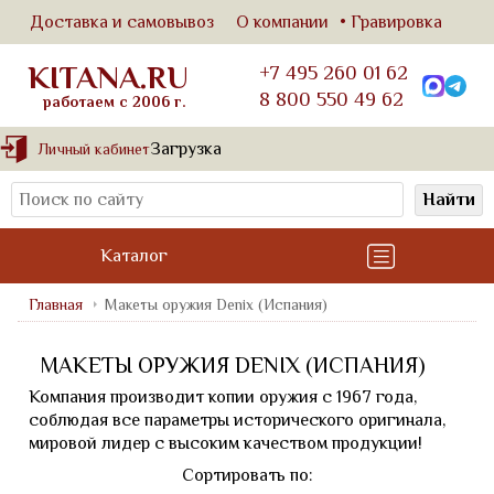
Доставка и самовывоз
О компании
Гравировка
KITANA.RU
+7 495 260 01 62
8 800 550 49 62
работаем с 2006 г.
Загрузка
Личный кабинет
Найти
Каталог
Главная
Макеты оружия Denix (Испания)
МАКЕТЫ ОРУЖИЯ DENIX (ИСПАНИЯ)
Компания производит копии оружия с 1967 года,
соблюдая все параметры исторического оригинала,
мировой лидер с высоким качеством продукции!
Сортировать по: