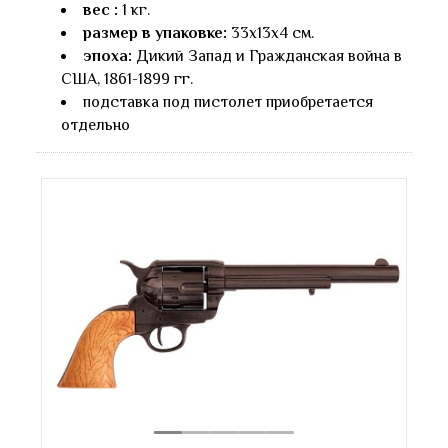
вес :
1 кг.
размер в упаковке:
33х13х4 см.
эпоха:
Дикий Запад и Гражданская война в
США, 1861-1899 гг.
подставка под пистолет приобретается
отдельно