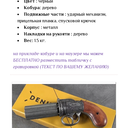
Цвет :
черный
Кобура:
дерево
Подвижные части :
ударный механизм,
прицельная планка, спусковой крючок
Корпус :
металл
Накладки на рукояти :
дерево
Вес:
1.5 кг.
на прикладе-кобуре и на маузере мы можем
БЕСПЛАТНО разместить табличку с
гравировкой (ТЕКСТ ПО ВАШЕМУ ЖЕЛАНИЮ)