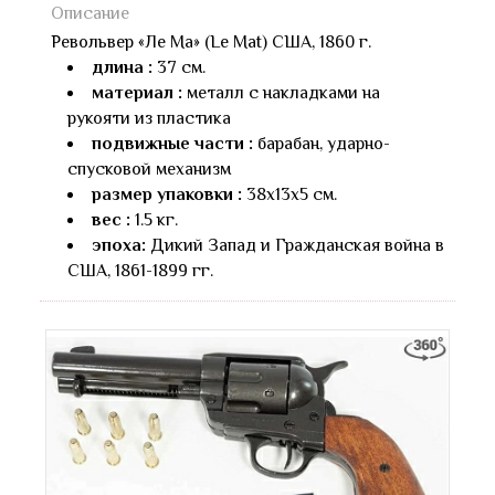
Описание
Револьвер «Ле Ма» (Le Mat) США, 1860 г.
длина :
37 см.
материал :
металл с накладками на
рукояти из пластика
подвижные части :
барабан, ударно-
спусковой механизм
размер упаковки :
38х13х5 см.
вес :
1.5 кг.
эпоха:
Дикий Запад и Гражданская война в
США, 1861-1899 гг.