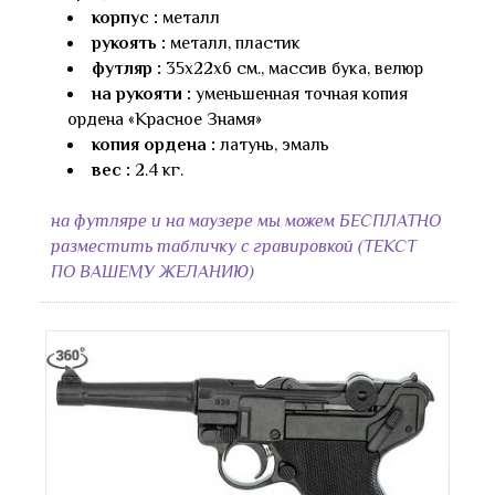
корпус :
металл
рукоять :
металл, пластик
футляр :
35x22х6 см., массив бука, велюр
на рукояти :
уменьшенная точная копия
ордена «Красное Знамя»
копия ордена :
латунь, эмаль
вес :
2.4 кг.
на футляре и на маузере мы можем БЕСПЛАТНО
разместить табличку с гравировкой (ТЕКСТ
ПО ВАШЕМУ ЖЕЛАНИЮ)