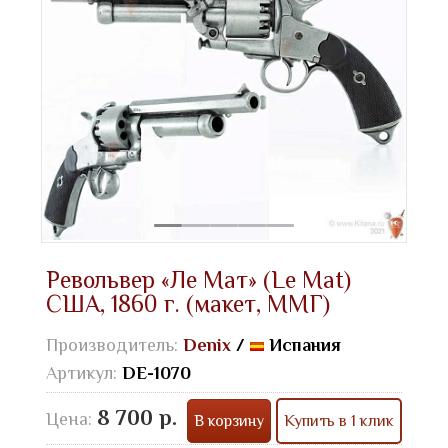
Револьвер «Ле Мат» (Le Mat)
США, 1860 г. (макет, ММГ)
Производитель:
Denix
/
Испания
Артикул:
DE-1070
8 700 р.
Цена:
В корзину
Купить в 1 клик