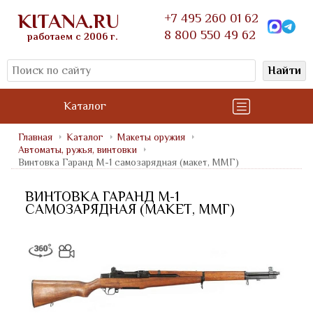
KITANA.RU
+7 495 260 01 62
8 800 550 49 62
работаем с 2006 г.
Найти
Каталог
Главная
Каталог
Макеты оружия
Автоматы, ружья, винтовки
Винтовка Гаранд M-1 самозарядная (макет, ММГ)
ВИНТОВКА ГАРАНД M-1
САМОЗАРЯДНАЯ (МАКЕТ, ММГ)