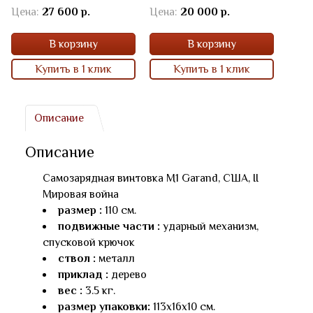
Цена:
27 600 р.
Цена:
20 000 р.
Цена
В корзину
В корзину
Купить в 1 клик
Купить в 1 клик
Описание
Описание
Самозарядная винтовка M1 Garand, США, II
Мировая война
размер :
110 см.
подвижные части :
ударный механизм,
спусковой крючок
ствол :
металл
приклад :
дерево
вес :
3.5 кг.
размер упаковки:
113х16х10 см.