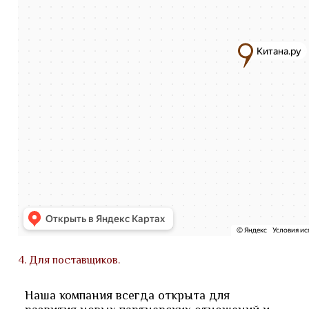
4. Для поставщиков.
Наша компания всегда открыта для