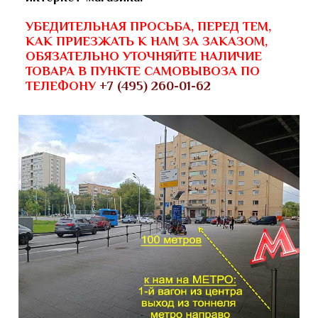
УБЕДИТЕЛЬНАЯ ПРОСЬБА, ПЕРЕД ТЕМ,
КАК ПРИЕЗЖАТЬ К НАМ ЗА ЗАКАЗОМ,
ОБЯЗАТЕЛЬНО УТОЧНЯЙТЕ НАЛИЧИЕ
ТОВАРА В ПУНКТЕ САМОВЫВОЗА ПО
ТЕЛЕФОНУ
+7 (495) 260-01-62