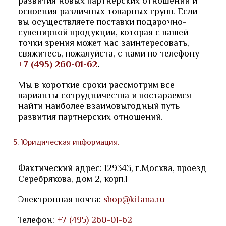
развития новых партнерских отношений и
освоения различных товарных групп. Если
вы осуществляете поставки подарочно-
сувенирной продукции, которая с вашей
точки зрения может нас заинтересовать,
свяжитесь, пожалуйста, с нами по телефону
+7 (495) 260-01-62
.
Мы в короткие сроки рассмотрим все
варианты сотрудничества и постараемся
найти наиболее взаимовыгодный путь
развития партнерских отношений.
5. Юридическая информация.
Фактический адрес:
129343
,
г.Москва
,
проезд
Серебрякова, дом 2, корп.1
Электронная почта:
shop@kitana.ru
Телефон:
+7 (495) 260-01-62