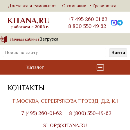
Доставка и самовывоз
О компании
Гравировка
KITANA.RU
+7 495 260 01 62
8 800 550 49 62
работаем с 2006 г.
Загрузка
Личный кабинет
Найти
Каталог
КОНТАКТЫ
Г.МОСКВА, СЕРЕБРЯКОВА ПРОЕЗД, Д.2, К.1
+7 (495) 260-01-62
8 (800) 550-49-62
SHOP@KITANA.RU