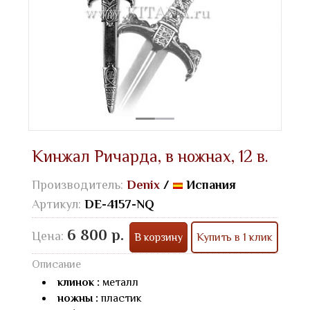
Кинжал Ричарда, в ножнах, 12 в.
Производитель:
Denix
/
Испания
Артикул:
DE-4157-NQ
6 800 р.
Цена:
В корзину
Купить в 1 клик
Описание
клинок :
металл
ножны :
пластик