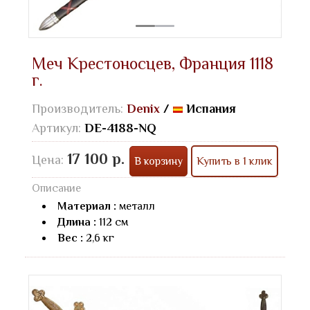
Меч Крестоносцев, Франция 1118
г.
Производитель:
Denix
/
Испания
Артикул:
DE-4188-NQ
17 100 р.
Цена:
В корзину
Купить в 1 клик
Описание
Материал :
металл
Длина :
112 см
Вес :
2,6 кг