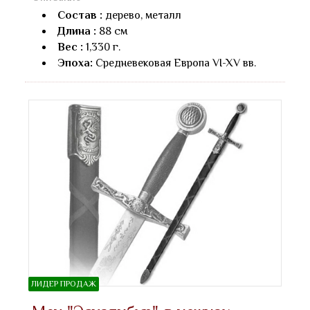
Состав :
дерево, металл
Длина :
88 см
Вес :
1,330 г.
Эпоха:
Средневековая Европа VI-XV вв.
ЛИДЕР ПРОДАЖ