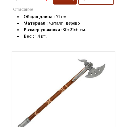
Описание
Общая длина :
71 см
Материал :
металл, дерево
Размер упаковки :
80х21х6 см.
Вес :
1.4 кг.