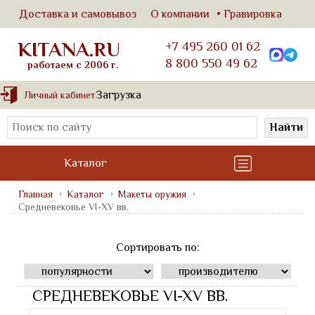
Доставка и самовывоз
О компании
Гравировка
KITANA.RU
+7 495 260 01 62
8 800 550 49 62
работаем с 2006 г.
Загрузка
Личный кабинет
Найти
Каталог
Главная
Каталог
Макеты оружия
Средневековье VI-XV вв.
Сортировать по:
СРЕДНЕВЕКОВЬЕ VI-XV ВВ.