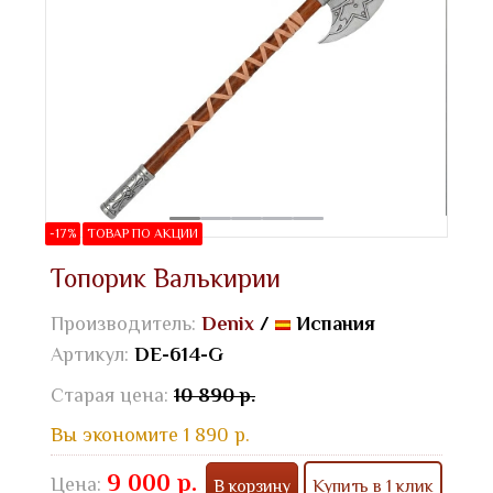
-17%
ТОВАР ПО АКЦИИ
Топорик Валькирии
Производитель:
Denix
/
Испания
Артикул:
DE-614-G
Старая цена:
10 890 р.
Вы экономите 1 890 р.
9 000 р.
Цена:
В корзину
Купить в 1 клик