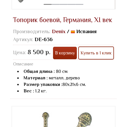
Топорик боевой, Германия, XI век
Производитель:
Denix
/
Испания
Артикул:
DE-636
8 500 р.
Цена:
В корзину
Купить в 1 клик
Описание
Общая длина :
80 см
Материал :
металл, дерево
Размер упаковки :
80х21х6 см.
Вес :
1.2 кг.