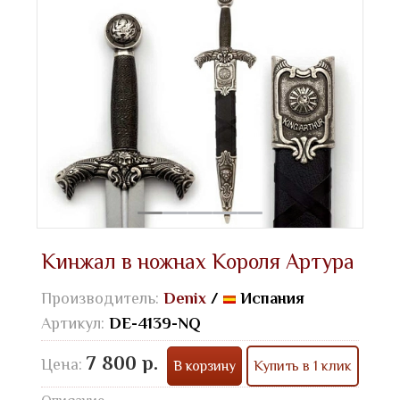
Кинжал в ножнах Короля Артура
Производитель:
Denix
/
Испания
Артикул:
DE-4139-NQ
7 800 р.
Цена:
В корзину
Купить в 1 клик