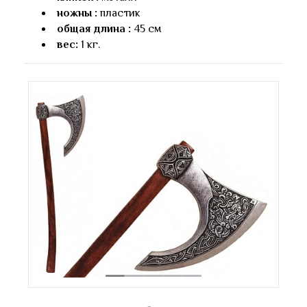
ножны :
пластик
общая длина :
45 см
вес:
1 кг.