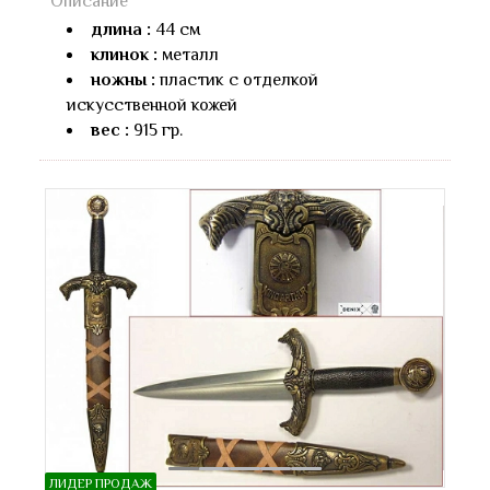
Описание
длина :
44 см
клинок :
металл
ножны :
пластик с отделкой
искусственной кожей
вес :
915 гр.
ЛИДЕР ПРОДАЖ