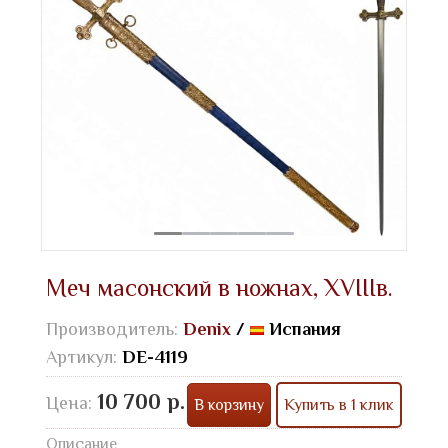
Меч масонский в ножнах, XVIIIв.
Производитель:
Denix
/
Испания
Артикул:
DE-4119
10 700 р.
Цена:
В корзину
Купить в 1 клик
Описание