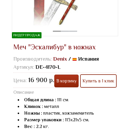
ЛИДЕР ПРОДАЖ
Меч "Эскалибур" в ножнах
Производитель:
Denix
/
Испания
Артикул:
DE-4170-L
16 900 р.
Цена:
В корзину
Купить в 1 клик
Описание
Общая длина :
111 см
Клинок :
металл
Ножны :
пластик, кожзаменитель
Размер упаковки :
113х21х5 см.
Вес :
2.2 кг.