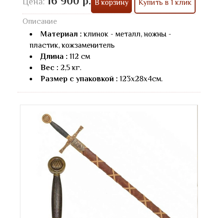
16 900 р.
Цена:
В корзину
Купить в 1 клик
Описание
Материал :
клинок - металл, ножны -
пластик, кожзаменитель
Длина :
112 см
Вес :
2,5 кг.
Размер с упаковкой :
123х28х4см.