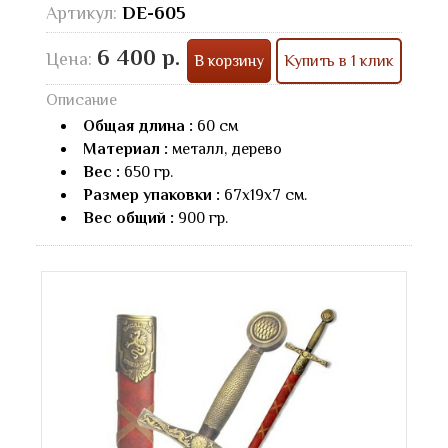
Артикул:
DE-605
6 400 р.
Цена:
В корзину
Купить в 1 клик
Описание
Общая длина :
60 см
Материал :
металл, дерево
Вес :
650 гр.
Размер упаковки :
67х19х7 см.
Вес общий :
900 гр.