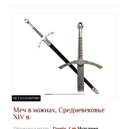
НЕТ В НАЛИЧИИ
Меч в ножнах, Средневековье
XIV в.
Производитель:
Denix
/
Испания