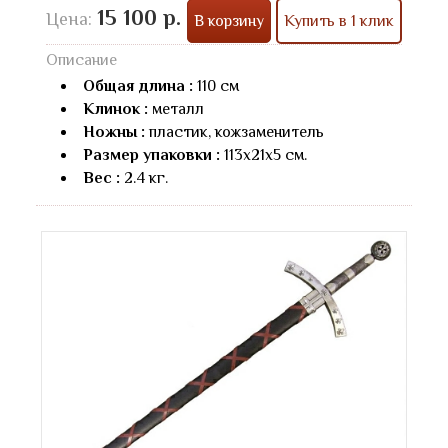
15 100 р.
Цена:
В корзину
Купить в 1 клик
Описание
Общая длина :
110 см
Клинок :
металл
Ножны :
пластик, кожзаменитель
Размер упаковки :
113х21х5 см.
Вес :
2.4 кг.