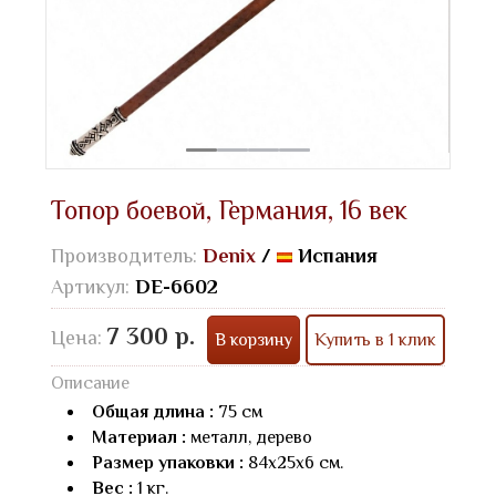
Топор боевой, Германия, 16 век
Производитель:
Denix
/
Испания
Артикул:
DE-6602
7 300 р.
Цена:
В корзину
Купить в 1 клик
Описание
Общая длина :
75 см
Материал :
металл, дерево
Размер упаковки :
84х25х6 см.
Вес :
1 кг.