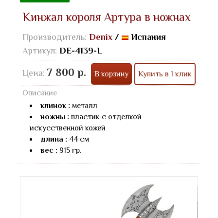
Кинжал короля Артура в ножнах
Производитель:
Denix
/
Испания
Артикул:
DE-4139-L
7 800 р.
Цена:
В корзину
Купить в 1 клик
Описание
клинок :
металл
ножны :
пластик с отделкой
искусственной кожей
длина :
44 см
вес :
915 гр.