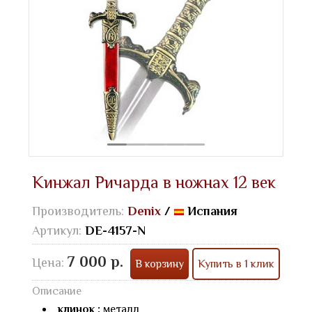
Кинжал Ричарда в ножнах 12 век
Производитель:
Denix
/
Испания
Артикул:
DE-4157-N
7 000 р.
Цена:
В корзину
Купить в 1 клик
Описание
клинок :
металл