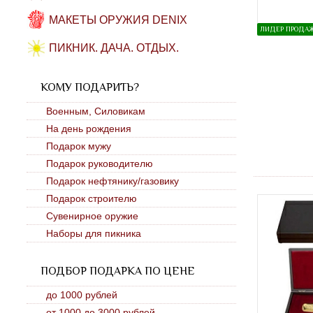
МАКЕТЫ ОРУЖИЯ DENIX
ЛИДЕР ПРОДА
ПИКНИК. ДАЧА. ОТДЫХ.
КОМУ ПОДАРИТЬ?
Военным, Силовикам
На день рождения
Подарок мужу
Подарок руководителю
Подарок нефтянику/газовику
Подарок строителю
Сувенирное оружие
Наборы для пикника
ПОДБОР ПОДАРКА ПО ЦЕНЕ
до 1000 рублей
от 1000 до 3000 рублей