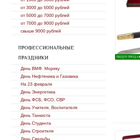
от 3000 до 5000 рублей
от 5000 до 7000 рублей
от 7000 до 9000 рублей
свыше 9000 рублей
ПРОФЕССИОНАЛЬНЫЕ
ЛИДЕР ПРОДА
ПРАЗДНИКИ
День ВМФ. Моряку
День Нефтяника и Газовика
На 23 февраля
День Энергетика
День ФСБ, ФСО, СВР
День Учителя, Воспитателя
День Танкиста
День Студента
День Строителя
День Свадьбы