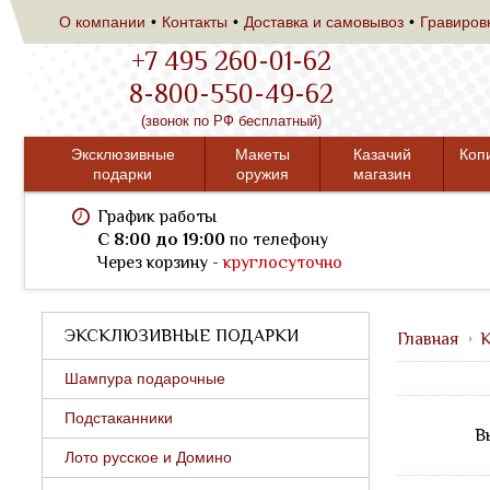
О компании
Контакты
Доставка и самовывоз
Гравиров
+7 495 260-01-62
8-800-550-49-62
(звонок по РФ бесплатный)
Эксклюзивные
Макеты
Казачий
Коп
подарки
оружия
магазин
График работы
C 8:00 до 19:00
по телефону
Через корзину -
круглосуточно
ЭКСКЛЮЗИВНЫЕ ПОДАРКИ
Главная
К
Шампура подарочные
Подстаканники
В
Лото русское и Домино