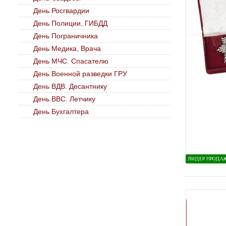
День Росгвардии
День Полиции, ГИБДД
День Пограничника
День Медика, Врача
День МЧС. Спасателю
День Военной разведки ГРУ
День ВДВ. Десантнику
День ВВС. Летчику
День Бухгалтера
ЛИДЕР ПРОДА