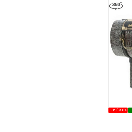
ВЕРНЁМ 10%
Л