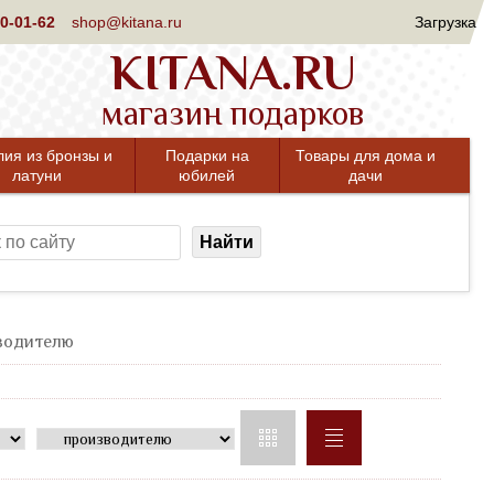
0-01-62
shop@kitana.ru
Загрузка
KITANA.RU
магазин подарков
лия из бронзы и
Подарки на
Товары для дома и
латуни
юбилей
дачи
Найти
оводителю