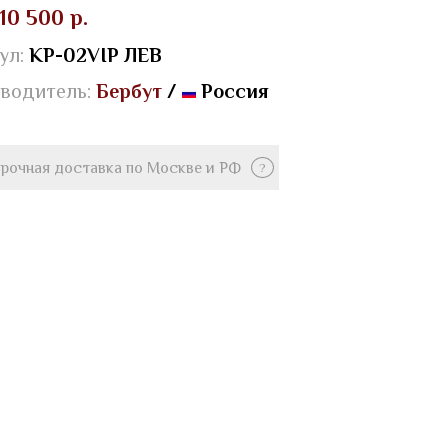
10 500 р.
ул:
КР-02VIP ЛЕВ
водитель:
Бербут
/
Россия
рочная доставка по Москве и РФ
?