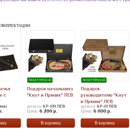
КОМПЛЕКТАЦИИ:
ЛИДЕР ПРОДАЖ
ЛИДЕР ПРОДАЖ
зачья
Подарок начальнику
Подарок
е с
"Кнут и Пряник" ЛЕВ
руководителю "Кнут
и Пряник" ЛЕВ
лев)
артикул:
КР-01Ч ЛЕВ
артикул:
КР-01 ЛЕВ
р.
Цена:
6 200 р.
Цена:
6 000 р.
ину
В корзину
В корзину