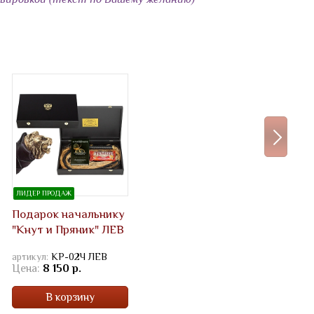
ЛИДЕР ПРОДАЖ
Подарок начальнику
"Кнут и Пряник" ЛЕВ
артикул:
КР-02Ч ЛЕВ
Цена:
8 150 р.
В корзину