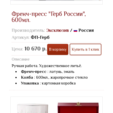
Френч-пресс "Герб России",
600мл.
Производитель:
Эксклюзив
/
Россия
Артикул:
ФП-Герб
10 670 р.
Цена:
В корзину
Купить в 1 клик
Описание
Ручная работа. Художественное литьё.
Френч-пресс
: латунь, эмаль
Колба
: 600мл., жаропрочное стекло
Упаковка
: картонная коробка