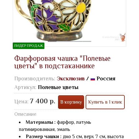
ЛИДЕР ПРОДАЖ
Фарфоровая чашка "Полевые
цветы" в подстаканнике
Производитель:
Эксклюзив
/
Россия
Артикул:
Полевые цветы
7 400 р.
Цена:
В корзину
Купить в 1 клик
Описание
Материалы :
фарфор, латунь
патинированная, эмаль
Размер чашки :
дно 5 см, верх 7 см, высота