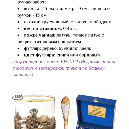
ручная работа
высота - 13 см., диаметр - 9 см., ширина с
ручкой - 13 см.
стакан:
хрустальный, с золотым ободком
вес со стаканом:
0,9 кг.
ложка чайная:
латунь, точное литье с
нитрид-титановым покрытием
футляр:
дерево, бумвинил, шёлк
цвет футляра:
синий или бордовый
на футляре мы можем БЕСПЛАТНО разместить
табличку с гравировкой (текст по Вашему
желанию)