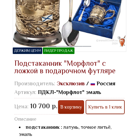
ДЕРЖИМ ЦЕНУ!
ЛИДЕР ПРОДАЖ
Подстаканник "Морфлот" с
ложкой в подарочном футляре
Производитель:
Эксклюзив
/
Россия
Артикул:
ПДКЛ-"Морфлот" эмаль
10 700 р.
Цена:
В корзину
Купить в 1 клик
Описание
подстаканник :
латунь, точное литьё,
эмаль