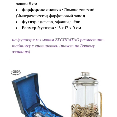
чашки 8 см
Фарфоровая чашка :
Ломоносовский
(Императорский) фарфоровый завод
Футляр :
дерево, эфалин, шёлк
Размер футляра :
15 х 13 х 9 см
на футляре мы можем БЕСПЛАТНО разместить
табличку с гравировкой (текст по Вашему
желанию)