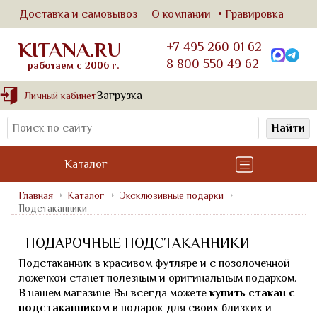
Доставка и самовывоз
О компании
Гравировка
KITANA.RU
+7 495 260 01 62
8 800 550 49 62
работаем с 2006 г.
Загрузка
Личный кабинет
Найти
Каталог
Главная
Каталог
Эксклюзивные подарки
Подстаканники
ПОДАРОЧНЫЕ ПОДСТАКАННИКИ
Подстаканник в красивом футляре и с позолоченной
ложечкой станет полезным и оригинальным подарком.
В нашем магазине Вы всегда можете
купить стакан с
подстаканником
в подарок для своих близких и