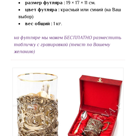
размер футляра :
19 × 17 × 11 см.
цвет футляра :
красный или синий (на Ваш
выбор)
вес общий :
1 кг.
на футляре мы можем БЕСПЛАТНО разместить
табличку с гравировкой (текст по Вашему
желанию)