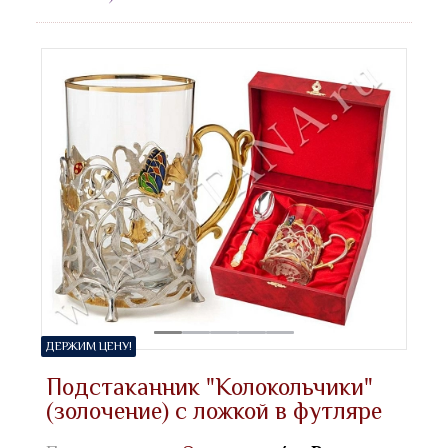
ДЕРЖИМ ЦЕНУ!
Подстаканник "Колокольчики"
(золочение) с ложкой в футляре