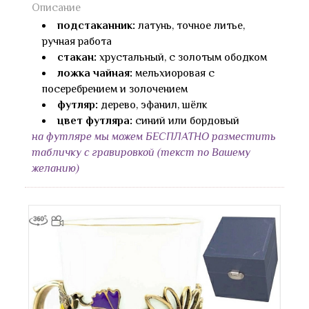
Описание
подстаканник:
латунь, точное литье,
ручная работа
стакан:
хрустальный, с золотым ободком
ложка чайная:
мельхиоровая с
посеребрением и золочением
футляр:
дерево, эфанил, шёлк
цвет футляра:
синий или бордовый
на футляре мы можем БЕСПЛАТНО разместить
табличку с гравировкой (текст по Вашему
желанию)