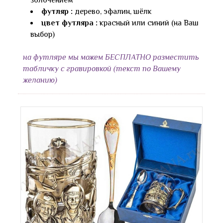
золочением
футляр :
дерево, эфалин, шёлк
цвет футляра :
красный или синий (на Ваш
выбор)
на футляре мы можем БЕСПЛАТНО разместить
табличку с гравировкой (текст по Вашему
желанию)