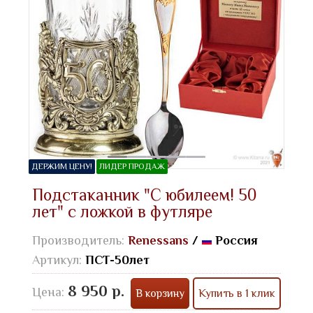
ДЕРЖИМ ЦЕНУ!
ЛИДЕР ПРОДАЖ
Подстаканник "С юбилеем! 50
лет" с ложкой в футляре
Производитель:
Renessans
/
Россия
Артикул:
ПСТ-50лет
8 950 р.
Цена:
В корзину
Купить в 1 клик