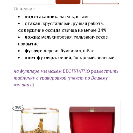
Описание
подстаканник:
латунь, штамп
стакан:
хрустальный, ручная работа,
содержание оксида свинца не менее 24%
ложка:
мельхиоровая, гальваническое
покрытие
футляр:
дерево, бумвинил, шёлк
цвет футляра:
синий, бордовый, зеленый
на футляре мы можем БЕСПЛАТНО разместить
табличку с гравировкой (текст по Вашему
желанию)