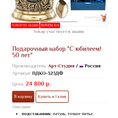
ТОВАР ПО АКЦИИ
ВЕРНЁМ 10%
Товар участвует в акции:
Подарочный набор "С юбилеем!
50 лет"
Производитель:
Арт-Студия
/
Россия
Артикул:
ПДКО-323ДФ
24 800 р.
Цена:
В корзину
Купить в 1 клик
Описание
подстаканник:
латунь, точное литье,