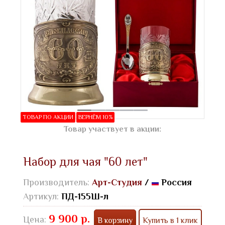
ТОВАР ПО АКЦИИ
ВЕРНЁМ 10%
Товар участвует в акции:
Набор для чая "60 лет"
Производитель:
Арт-Студия
/
Россия
Артикул:
ПД-155Ш-л
9 900 р.
Цена:
В корзину
Купить в 1 клик