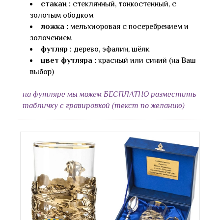
стакан :
стеклянный, тонкостенный, с
золотым ободком
ложка :
мельхиоровая с посеребрением и
золочением
футляр :
дерево, эфалин, шёлк
цвет футляра :
красный или синий (на Ваш
выбор)
на футляре мы можем БЕСПЛАТНО разместить
табличку с гравировкой (текст по желанию)