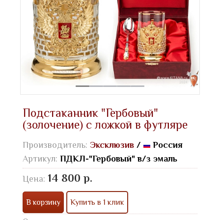
Подстаканник "Гербовый"
(золочение) с ложкой в футляре
Производитель:
Эксклюзив
/
Россия
Артикул:
ПДКЛ-"Гербовый" в/з эмаль
14 800 р.
Цена:
В корзину
Купить в 1 клик