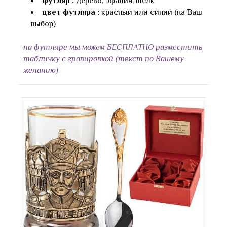
футляр :
дерево, эфалин, шёлк
цвет футляра :
красный или синий (на Ваш
выбор)
на футляре мы можем БЕСПЛАТНО разместить
табличку с гравировкой (текст по Вашему
желанию)