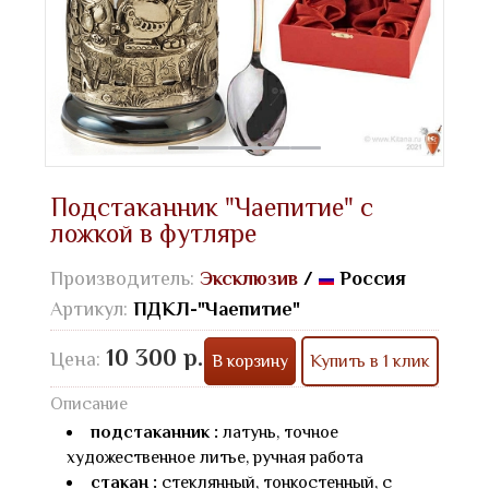
Подстаканник "Чаепитие" с
ложкой в футляре
Производитель:
Эксклюзив
/
Россия
Артикул:
ПДКЛ-"Чаепитие"
10 300 р.
Цена:
В корзину
Купить в 1 клик
Описание
подстаканник :
латунь, точное
художественное литье, ручная работа
стакан :
стеклянный, тонкостенный, с