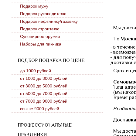
Подарок мужу
Подарок руководителю
Подарок нефтянику/газовику
Мы доста
Подарок строителю
Сувенирное оружие
По
Москв
Наборы для пикника
- в течени
- возможна
- для полу
ПОДБОР ПОДАРКА ПО ЦЕНЕ
доставки 
Срок и це
до 1000 рублей
от 1000 до 3000 рублей
Самовыв
от 3000 до 5000 рублей
Наш адрес
(мы нахо
от 5000 до 7000 рублей
Время раб
от 7000 до 9000 рублей
Необходи
свыше 9000 рублей
Доставка
ПРОФЕССИОНАЛЬНЫЕ
Мы достав
ПРАЗДНИКИ