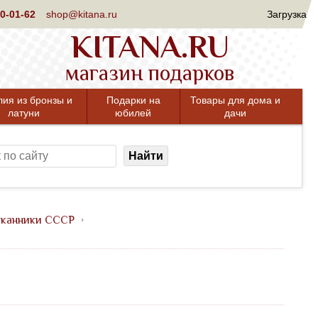
0-01-62
shop@kitana.ru
Загрузка
KITANA.RU
магазин подарков
лия из бронзы и
Подарки на
Товары для дома и
латуни
юбилей
дачи
Найти
канники СССР