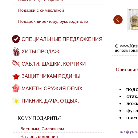
Подарки с символикой
Подарок директору, руководителю
СПЕЦИАЛЬНЫЕ ПРЕДЛОЖЕНИЯ
© www.Kita
использова
ХИТЫ ПРОДАЖ
САБЛИ. ШАШКИ. КОРТИКИ
Описание
ЗАЩИТНИКАМ РОДИНЫ
МАКЕТЫ ОРУЖИЯ DENIX
подс
стак
ПИКНИК. ДАЧА. ОТДЫХ.
ложк
футл
цвет
КОМУ ПОДАРИТЬ?
Военным, Силовикам
на футл
На день рождения