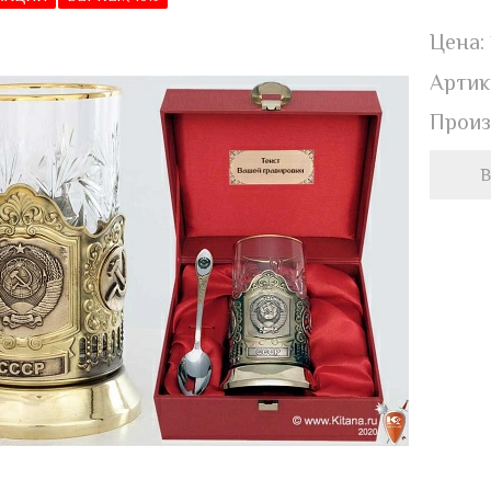
Цена:
Артик
Произ
В