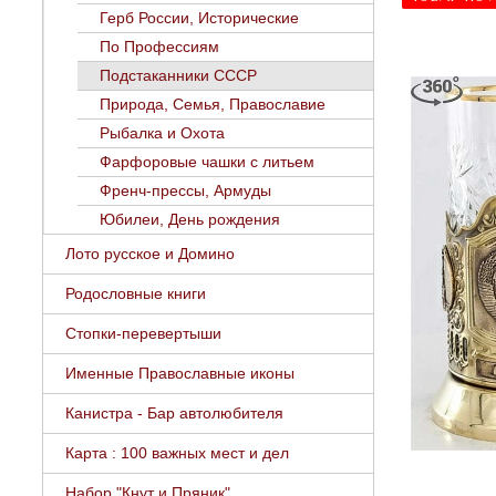
Герб России, Исторические
По Профессиям
Подстаканники СССР
Природа, Семья, Православие
Рыбалка и Охота
Фарфоровые чашки с литьем
Френч-прессы, Армуды
Юбилеи, День рождения
Лото русское и Домино
Родословные книги
Стопки-перевертыши
Именные Православные иконы
Канистра - Бар автолюбителя
Карта : 100 важных мест и дел
Набор "Кнут и Пряник"