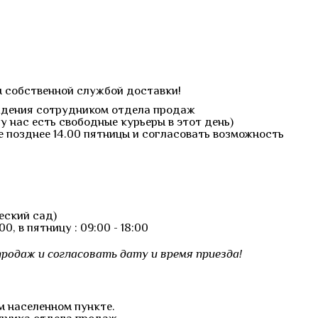
м собственной службой доставки!
ерждения сотрудником отдела продаж
у нас есть свободные курьеры в этот день)
е позднее 14.00 пятницы и согласовать возможность
еский сад)
, в пятницу : 09:00 - 18:00
родаж и согласовать дату и время приезда!
м населенном пункте.