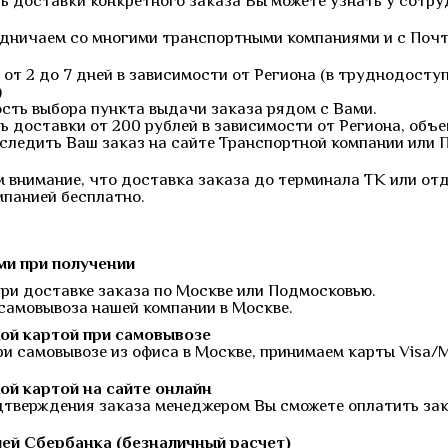
ь доставки конкретного заказа Вы можете узнать у сотр
дничаем со многими транспортными компаниями и с Почт
 от 2 до 7 дней в зависимости от Региона (в труднодост
)
сть выбора пункта выдачи заказа рядом с Вами.
 доставки от 200 рублей в зависимости от Региона, объе
следить Ваш заказ на сайте Транспортной компании или 
 внимание, что доставка заказа до терминала ТК или от
мпанией бесплатно.
и при получении
при доставке заказа по Москве или Подмосковью.
 самовывоза нашей компании в Москве.
ой картой при самовывозе
ри самовывозе из офиса в Москве, принимаем карты Visa/
ой картой на сайте онлайн
дтверждения заказа менеджером Вы сможете оплатить зака
ей Сбербанка (безналичный расчет)