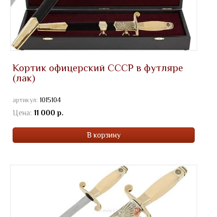
Кортик офицерский СССР в футляре
(лак)
артикул:
1015104
Цена:
11 000 р.
В корзину