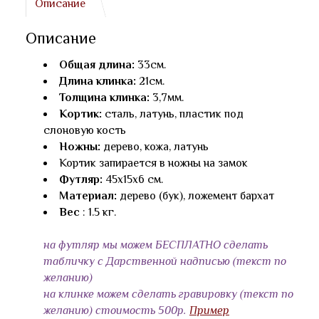
Описание
Описание
Общая длина:
33см.
Длина клинка:
21см.
Толщина клинка:
3,7мм.
Кортик:
сталь, латунь, пластик под
слоновую кость
Ножны:
дерево, кожа, латунь
Кортик запирается в ножны на замок
Футляр:
45x15x6 см.
Материал:
дерево (бук), ложемент бархат
Вес
: 1.5 кг.
на футляр мы можем БЕСПЛАТНО сделать
табличку с Дарственной надписью (текст по
желанию)
на клинке можем сделать гравировку (текст по
желанию) стоимость 500р.
Пример