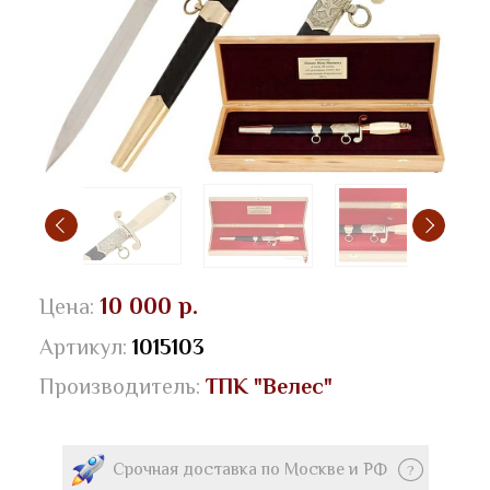
10 000 р.
Цена:
Артикул:
1015103
Производитель:
ТПК "Велес"
Срочная доставка по Москве и РФ
?