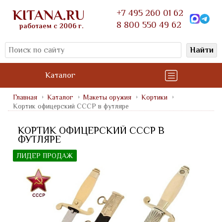
KITANA.RU
+7 495 260 01 62
8 800 550 49 62
работаем с 2006 г.
Найти
Каталог
Главная
Каталог
Макеты оружия
Кортики
Кортик офицерский СССР в футляре
КОРТИК ОФИЦЕРСКИЙ СССР В
ФУТЛЯРЕ
ЛИДЕР ПРОДАЖ