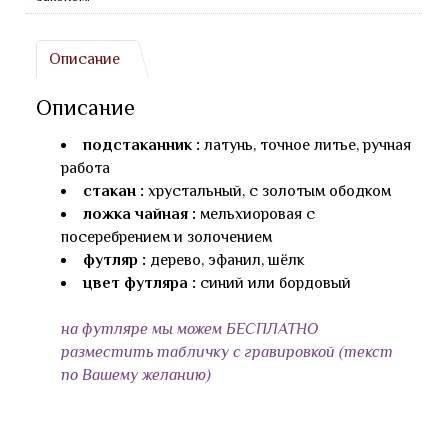
Описание
Описание
подстаканник :
латунь, точное литье, ручная
работа
стакан :
хрустальный, с золотым ободком
ложка чайная :
мельхиоровая с
посеребрением и золочением
футляр :
дерево, эфанил, шёлк
цвет футляра :
синий или бордовый
на футляре мы можем БЕСПЛАТНО
разместить табличку с гравировкой (текст
по Вашему желанию)