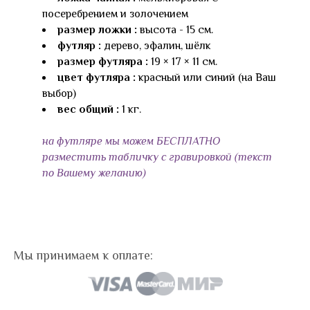
посеребрением и золочением
размер ложки :
высота - 15 см.
футляр :
дерево, эфалин, шёлк
размер футляра :
19 × 17 × 11 см.
цвет футляра :
красный или синий (на Ваш
выбор)
вес общий :
1 кг.
на футляре мы можем БЕСПЛАТНО
разместить табличку с гравировкой (текст
по Вашему желанию)
Мы принимаем к оплате: