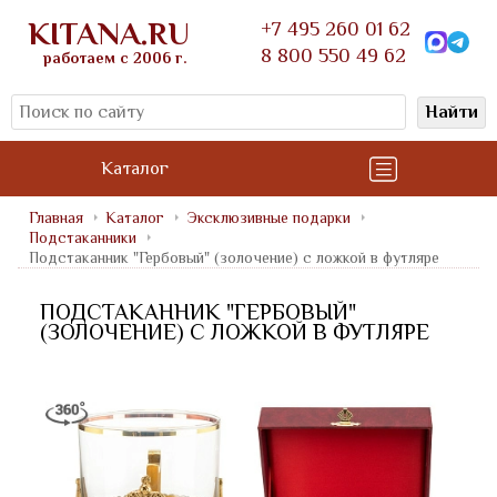
KITANA.RU
+7 495 260 01 62
8 800 550 49 62
работаем с 2006 г.
Найти
Каталог
Главная
Каталог
Эксклюзивные подарки
Подстаканники
Подстаканник "Гербовый" (золочение) с ложкой в футляре
ПОДСТАКАННИК "ГЕРБОВЫЙ"
(ЗОЛОЧЕНИЕ) С ЛОЖКОЙ В ФУТЛЯРЕ