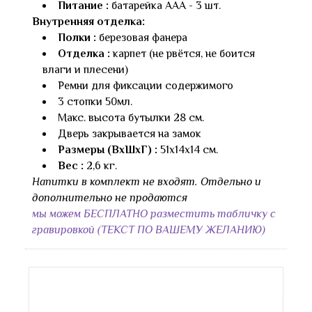
Питание :
батарейка AAA - 3 шт.
Внутренняя отделка:
Полки :
березовая фанера
Отделка :
карпет (не рвётся, не боится
влаги и плесени)
Ремни для фиксации содержимого
3 стопки 50мл.
Макс. высота бутылки 28 см.
Дверь закрывается на замок
Размеры (ВхШхГ) :
51х14х14 см.
Вес :
2,6 кг.
Напитки в комплект не входят. Отдельно и
дополнительно не продаются
мы можем БЕСПЛАТНО разместить табличку с
гравировкой (ТЕКСТ ПО ВАШЕМУ ЖЕЛАНИЮ)