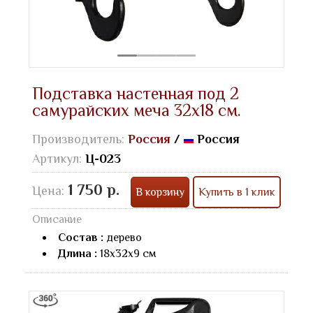
Подставка настенная под 2
самурайских меча 32х18 см.
Производитель:
Россия
/
Россия
Артикул:
Ц-023
1 750 р.
Цена:
В корзину
Купить в 1 клик
Описание
Состав :
дерево
Длина :
18х32х9 см