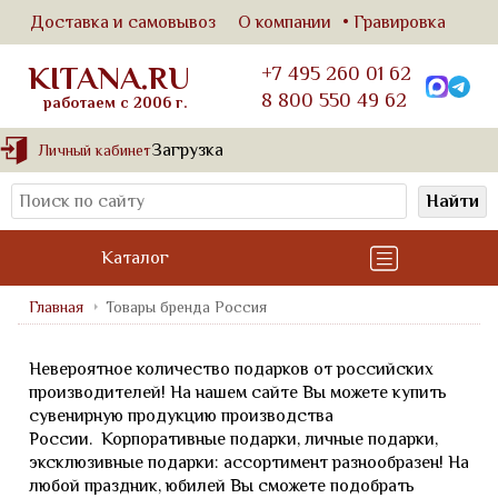
Доставка и самовывоз
О компании
Гравировка
KITANA.RU
+7 495 260 01 62
8 800 550 49 62
работаем с 2006 г.
Загрузка
Личный кабинет
Найти
Каталог
Главная
Товары бренда Россия
Невероятное количество подарков от российских
производителей! На нашем сайте Вы можете купить
сувенирную продукцию производства
России. Корпоративные подарки, личные подарки,
эксклюзивные подарки: ассортимент разнообразен! На
любой праздник, юбилей Вы сможете подобрать