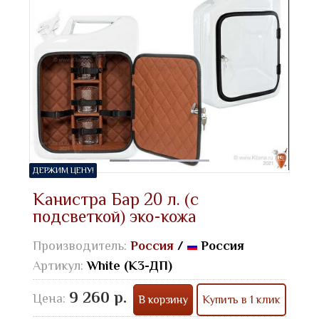
ДЕРЖИМ ЦЕНУ!
Канистра Бар 20 л. (с
подсветкой) эко-кожа
Производитель:
Россия
/
Россия
Артикул:
White (К3-ДП)
9 260 р.
Цена:
В корзину
Купить в 1 клик