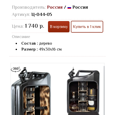
Производитель:
Россия
/
Россия
Артикул:
Ц-044-05
1 740 р.
Цена:
В корзину
Купить в 1 клик
Описание
Состав :
дерево
Размер :
49х30х16 см