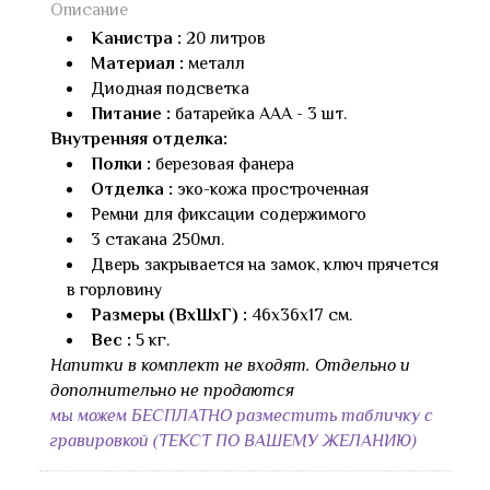
Описание
Канистра :
20 литров
Материал :
металл
Диодная подсветка
Питание :
батарейка AAA - 3 шт.
Внутренняя отделка:
Полки :
березовая фанера
Отделка :
эко-кожа простроченная
Ремни для фиксации содержимого
3 стакана 250мл.
Дверь закрывается на замок, ключ прячется
в горловину
Размеры (ВхШхГ) :
46х36х17 см.
Вес :
5 кг.
Напитки в комплект не входят. Отдельно и
дополнительно не продаются
мы можем БЕСПЛАТНО разместить табличку с
гравировкой (ТЕКСТ ПО ВАШЕМУ ЖЕЛАНИЮ)