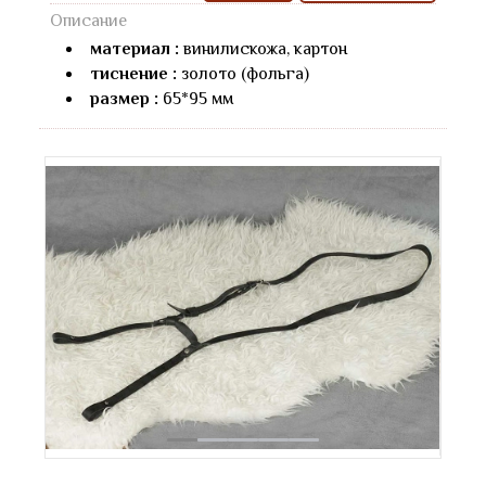
Описание
материал :
винилискожа, картон
тиснение :
золото (фольга)
размер :
65*95 мм