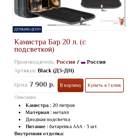
ДЕРЖИМ ЦЕНУ!
Канистра Бар 20 л. (с
подсветкой)
Производитель:
Россия
/
Россия
Артикул:
Black (Д3-ДН)
7 900 р.
Цена:
В корзину
Купить в 1 клик
Описание
Канистра :
20 литров
Материал :
металл
Диодная подсветка
Питание :
батарейка AAA - 3 шт.
Внутренняя отделка: