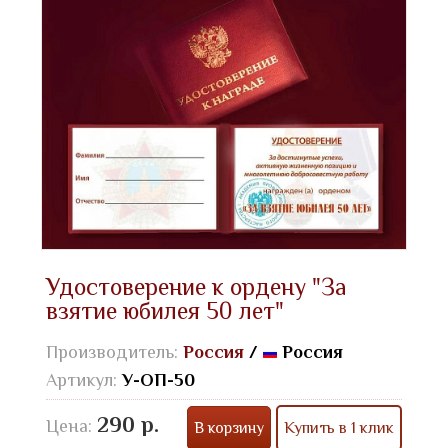
Удостоверение к ордену "За
взятие юбилея 50 лет"
Производитель:
Россия
/
Россия
Артикул:
У-ОП-50
290 р.
Цена:
В корзину
Купить в 1 клик