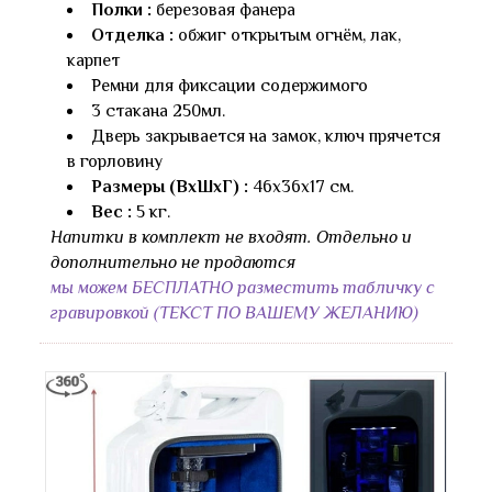
Полки :
березовая фанера
Отделка :
обжиг открытым огнём, лак,
карпет
Ремни для фиксации содержимого
3 стакана 250мл.
Дверь закрывается на замок, ключ прячется
в горловину
Размеры (ВхШхГ) :
46х36х17 см.
Вес :
5 кг.
Напитки в комплект не входят. Отдельно и
дополнительно не продаются
мы можем БЕСПЛАТНО разместить табличку с
гравировкой (ТЕКСТ ПО ВАШЕМУ ЖЕЛАНИЮ)