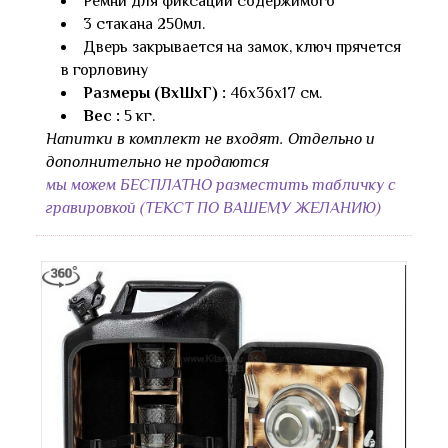
Ремни для фиксации содержимого
3 стакана 250мл.
Дверь закрывается на замок, ключ прячется
в горловину
Размеры (ВхШхГ) :
46х36х17 см.
Вес :
5 кг.
Напитки в комплект не входят. Отдельно и
дополнительно не продаются
мы можем БЕСПЛАТНО разместить табличку с
гравировкой (ТЕКСТ ПО ВАШЕМУ ЖЕЛАНИЮ)