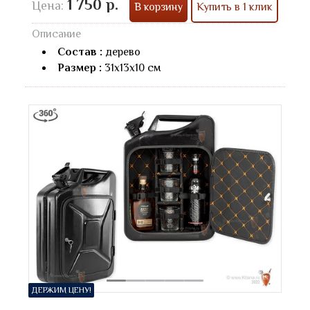
1 750 р.
Цена:
В корзину
Купить в 1 клик
Описание
Состав :
дерево
Размер :
31х13х10 см
ДЕРЖИМ ЦЕНУ!