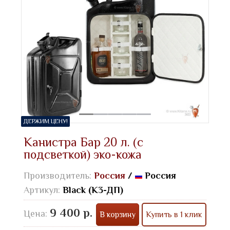
ДЕРЖИМ ЦЕНУ!
Канистра Бар 20 л. (с
подсветкой) эко-кожа
Производитель:
Россия
/
Россия
Артикул:
Black (К3-ДП)
9 400 р.
Цена:
В корзину
Купить в 1 клик