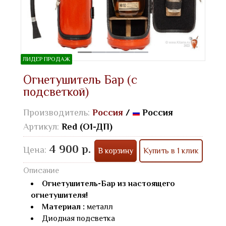
ЛИДЕР ПРОДАЖ
Огнетушитель Бар (с
подсветкой)
Производитель:
Россия
/
Россия
Артикул:
Red (О1-ДП)
4 900 р.
Цена:
В корзину
Купить в 1 клик
Описание
Огнетушитель-Бар из настоящего
огнетушителя!
Материал :
металл
Диодная подсветка