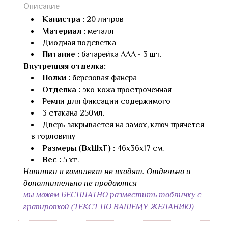
Описание
Канистра :
20 литров
Материал :
металл
Диодная подсветка
Питание :
батарейка AAA - 3 шт.
Внутренняя отделка:
Полки :
березовая фанера
Отделка :
эко-кожа простроченная
Ремни для фиксации содержимого
3 стакана 250мл.
Дверь закрывается на замок, ключ прячется
в горловину
Размеры (ВхШхГ) :
46х36х17 см.
Вес :
5 кг.
Напитки в комплект не входят. Отдельно и
дополнительно не продаются
мы можем БЕСПЛАТНО разместить табличку с
гравировкой (ТЕКСТ ПО ВАШЕМУ ЖЕЛАНИЮ)