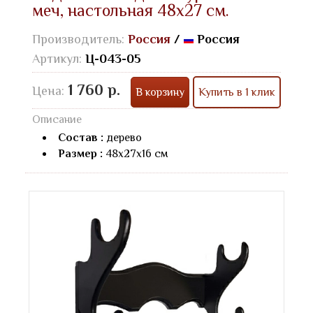
меч, настольная 48х27 см.
Производитель:
Россия
/
Россия
Артикул:
Ц-043-05
1 760 р.
Цена:
В корзину
Купить в 1 клик
Описание
Состав :
дерево
Размер :
48х27х16 см