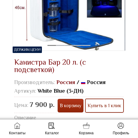
ДЕРЖИМ ЦЕНУ!
Канистра Бар 20 л. (с
подсветкой)
Производитель:
Россия
/
Россия
Артикул:
White Blue (3-ДН)
7 900 р.
Цена:
В корзину
Купить в 1 клик
Описание
Канистра :
20 литров
Материал :
металл
Контакты
Каталог
Корзина
Профиль