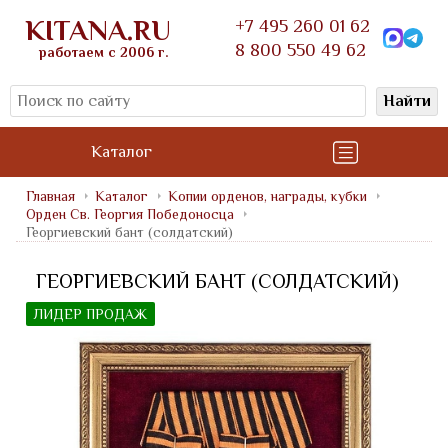
KITANA.RU
+7 495 260 01 62
8 800 550 49 62
работаем с 2006 г.
Найти
Каталог
Главная
Каталог
Копии орденов, награды, кубки
Орден Св. Георгия Победоносца
Георгиевский бант (солдатский)
ГЕОРГИЕВСКИЙ БАНТ (СОЛДАТСКИЙ)
ЛИДЕР ПРОДАЖ