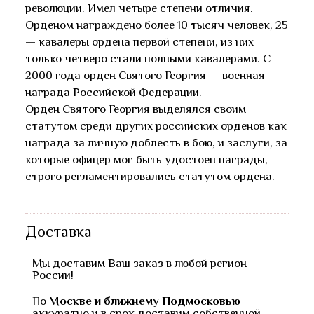
революции. Имел четыре степени отличия.
Орденом награждено более 10 тысяч человек, 25
— кавалеры ордена первой степени, из них
только четверо стали полными кавалерами. С
2000 года орден Святого Георгия — военная
награда Российской Федерации.
Орден Святого Георгия выделялся своим
статутом среди других российских орденов как
награда за личную доблесть в бою, и заслуги, за
которые офицер мог быть удостоен награды,
строго регламентировались статутом ордена.
Доставка
Мы доставим Ваш заказ в любой регион
России!
По
Москве и ближнему Подмосковью
аккуратно и в срок доставим собственной