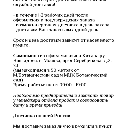
службой доставки!
- в течение 1-2 рабочих дней после
оформления и подтверждения заказа
- возможна срочная доставка в день заказа
- доставим Ваш заказ в выходной день
Срок и цена доставки зависит от населенного
пункта.
Самовывоз
из офиса магазина Китана.ру
Наш адрес: г. Москва, пр-д Серебрякова, д.2,
к.1
(мы находимся в 50 метрах от
М.Ботанический сад и МЦК Ботанический
сад)
Время работы: пн-пт 09:00 - 19:00
Необходимо предварительно заказать товар
у менеджера отдела продаж и согласовать
дату и время приезда!
Доставка по всей России
Мы доставим заказ лично в руки или в пункт