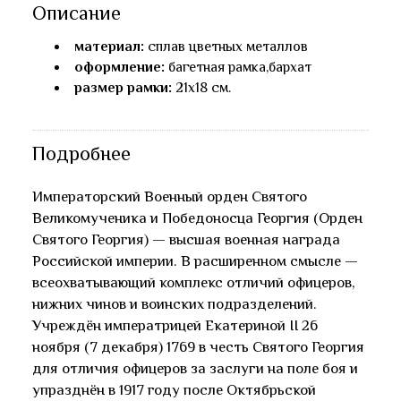
Описание
материал:
сплав цветных металлов
оформление:
багетная рамка,бархат
размер рамки:
21x18 см.
Подробнее
Императорский Военный орден Святого
Великомученика и Победоносца Георгия (Орден
Святого Георгия) — высшая военная награда
Российской империи. В расширенном смысле —
всеохватывающий комплекс отличий офицеров,
нижних чинов и воинских подразделений.
Учреждён императрицей Екатериной II 26
ноября (7 декабря) 1769 в честь Святого Георгия
для отличия офицеров за заслуги на поле боя и
упразднён в 1917 году после Октябрьской