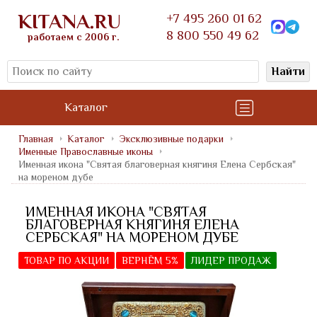
KITANA.RU
+7 495 260 01 62
8 800 550 49 62
работаем с 2006 г.
Найти
Каталог
Главная
Каталог
Эксклюзивные подарки
Именные Православные иконы
Именная икона "Святая благоверная княгиня Елена Сербская"
на мореном дубе
ИМЕННАЯ ИКОНА "СВЯТАЯ
БЛАГОВЕРНАЯ КНЯГИНЯ ЕЛЕНА
СЕРБСКАЯ" НА МОРЕНОМ ДУБЕ
ТОВАР ПО АКЦИИ
ВЕРНЁМ 5%
ЛИДЕР ПРОДАЖ