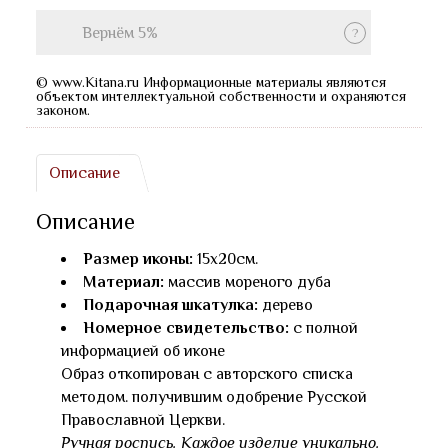
Вернём 5%
© www.Kitana.ru Информационные материалы являются
объектом интеллектуальной собственности и охраняются
законом.
Описание
Описание
Размер иконы:
15х20см.
Материал:
массив мореного дуба
Подарочная шкатулка:
дерево
Номерное свидетельство:
с полной
информацией об иконе
Образ откопирован с авторского списка
методом. получившим одобрение Русской
Православной Церкви.
Ручная роспись. Каждое изделие уникально.