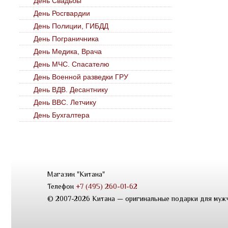
День Свадьбы
День Росгвардии
День Полиции, ГИБДД
День Пограничника
День Медика, Врача
День МЧС. Спасателю
День Военной разведки ГРУ
День ВДВ. Десантнику
День ВВС. Летчику
День Бухгалтера
Магазин "Китана"
Телефон
+7 (495) 260-01-62
© 2007-2026 Китана — оригинальные подарки для муж