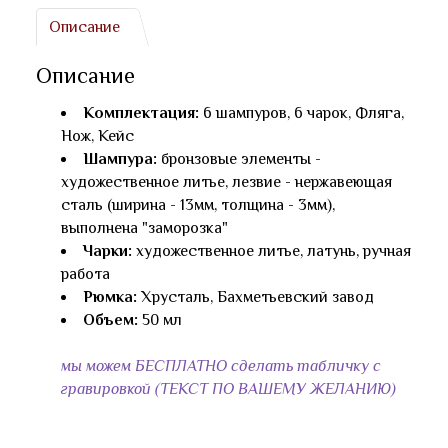
Описание
Описание
Комплектация:
6 шампуров, 6 чарок, Фляга,
Нож, Кейс
Шампура:
бронзовые элементы -
художественное литье, лезвие - нержавеющая
сталь (ширина - 13мм, толщина - 3мм),
выполнена "заморозка"
Чарки:
художественное литье, латунь, ручная
работа
Рюмка:
Хрусталь, Бахметьевский завод
Объем:
50 мл
мы можем БЕСПЛАТНО сделать табличку с
гравировкой (ТЕКСТ ПО ВАШЕМУ ЖЕЛАНИЮ)