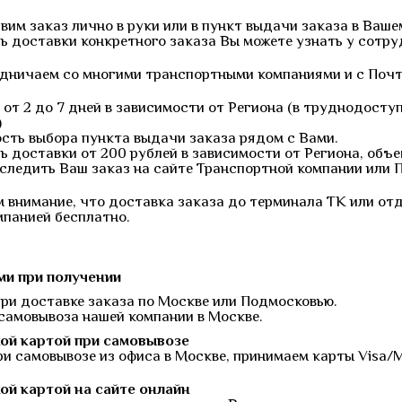
им заказ лично в руки или в пункт выдачи заказа в Ваше
ь доставки конкретного заказа Вы можете узнать у сотр
дничаем со многими транспортными компаниями и с Почт
 от 2 до 7 дней в зависимости от Региона (в труднодост
)
сть выбора пункта выдачи заказа рядом с Вами.
 доставки от 200 рублей в зависимости от Региона, объе
следить Ваш заказ на сайте Транспортной компании или 
 внимание, что доставка заказа до терминала ТК или от
мпанией бесплатно.
и при получении
при доставке заказа по Москве или Подмосковью.
 самовывоза нашей компании в Москве.
ой картой при самовывозе
ри самовывозе из офиса в Москве, принимаем карты Visa/
ой картой на сайте онлайн