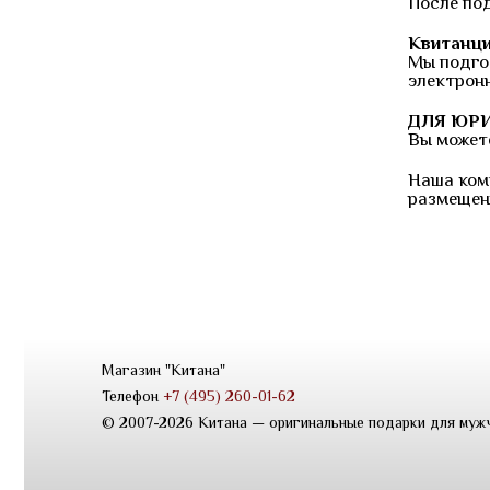
После по
Квитанци
Мы подго
электрон
ДЛЯ ЮР
Вы можете
Наша ком
размещен
Магазин "Китана"
Телефон
+7 (495) 260-01-62
© 2007-2026 Китана — оригинальные подарки для муж