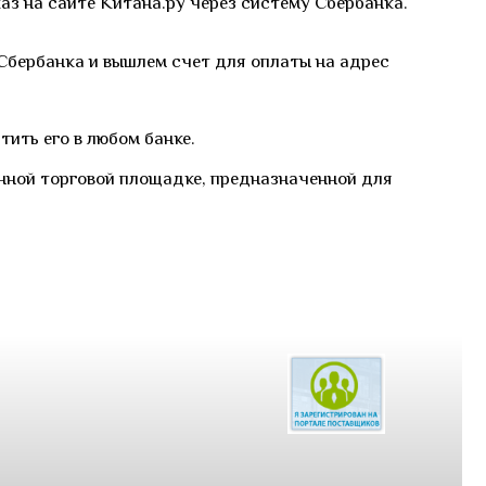
з на сайте Китана.ру через систему Сбербанка.
Сбербанка и вышлем счет для оплаты на адрес
тить его в любом банке.
нной торговой площадке, предназначенной для