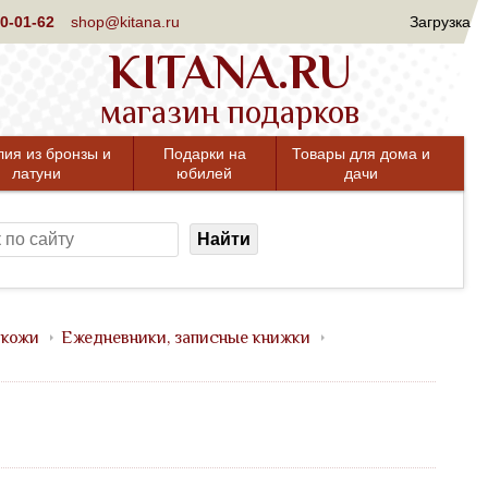
0-01-62
shop@kitana.ru
Загрузка
KITANA.RU
магазин подарков
лия из бронзы и
Подарки на
Товары для дома и
латуни
юбилей
дачи
Найти
 кожи
Ежедневники, записные книжки