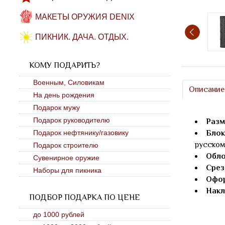
МАКЕТЫ ОРУЖИЯ DENIX
ПИКНИК. ДАЧА. ОТДЫХ.
КОМУ ПОДАРИТЬ?
Военным, Силовикам
Описание
На день рождения
Подарок мужу
Подарок руководителю
Разм
Подарок нефтянику/газовику
Блок
русском
Подарок строителю
Обло
Сувенирное оружие
Срез
Наборы для пикника
Офор
Накл
ПОДБОР ПОДАРКА ПО ЦЕНЕ
до 1000 рублей