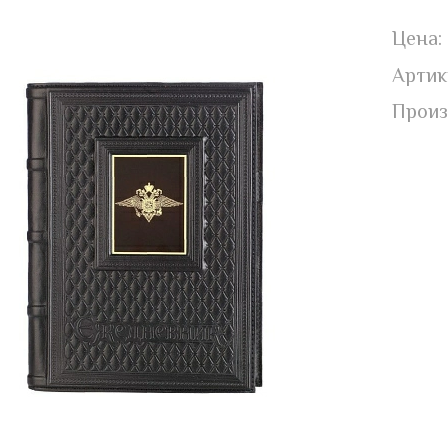
Цена:
Артик
Произ