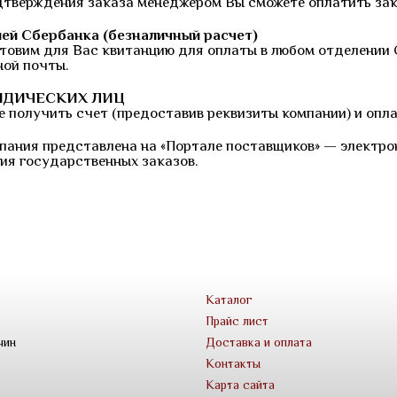
дтверждения заказа менеджером Вы сможете оплатить зака
ей Сбербанка (безналичный расчет)
товим для Вас квитанцию для оплаты в любом отделении 
ной почты.
ИДИЧЕСКИХ ЛИЦ
 получить счет (предоставив реквизиты компании) и опла
пания представлена на «Портале поставщиков» — электро
ия государственных заказов.
Каталог
Прайс лист
чин
Доставка и оплата
Контакты
Карта сайта