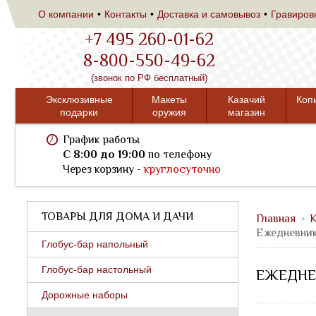
О компании
Контакты
Доставка и самовывоз
Гравиров
+7 495 260-01-62
8-800-550-49-62
(звонок по РФ бесплатный)
Эксклюзивные
Макеты
Казачий
Коп
подарки
оружия
магазин
График работы
C 8:00 до 19:00
по телефону
Через корзину -
круглосуточно
ТОВАРЫ ДЛЯ ДОМА И ДАЧИ
Главная
К
Ежедневник
Глобус-бар напольный
Глобус-бар настольный
ЕЖЕДНЕВ
Дорожные наборы