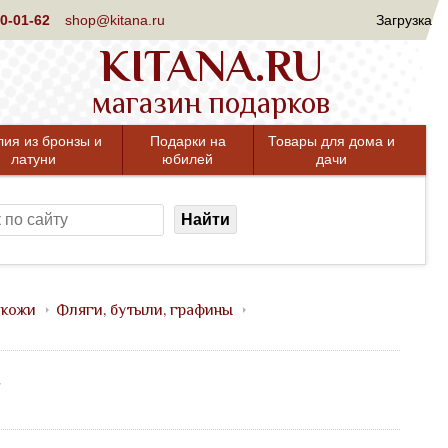
0-01-62
shop@kitana.ru
Загрузка
KITANA.RU
магазин подарков
лия из бронзы и
Подарки на
Товары для дома и
латуни
юбилей
дачи
Найти
 кожи
Фляги, бутыли, графины
"