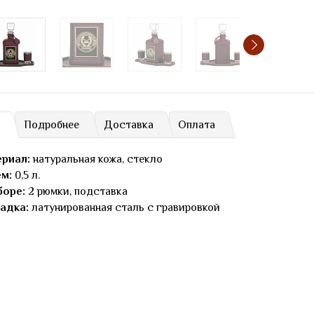
Подробнее
Доставка
Оплата
риал:
натуральная кожа, стекло
м:
0,5 л.
боре:
2 рюмки, подставка
адка:
латунированная сталь с гравировкой