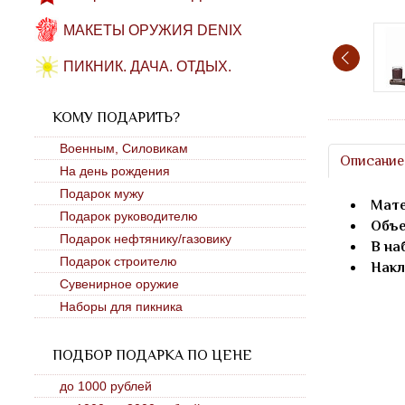
МАКЕТЫ ОРУЖИЯ DENIX
ПИКНИК. ДАЧА. ОТДЫХ.
КОМУ ПОДАРИТЬ?
Военным, Силовикам
Описание
На день рождения
Подарок мужу
Мате
Подарок руководителю
Объе
Подарок нефтянику/газовику
В на
Подарок строителю
Накл
Сувенирное оружие
Наборы для пикника
ПОДБОР ПОДАРКА ПО ЦЕНЕ
до 1000 рублей