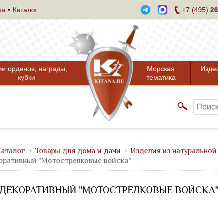
ка
Каталог
+7 (495)
26
ии орденов, награды,
Морская
Изде
кубки
тематика
аталог
Товары для дома и дачи
Изделия из натуральной
оративный "Мотострелковые войска"
 ДЕКОРАТИВНЫЙ "МОТОСТРЕЛКОВЫЕ ВОЙСКА