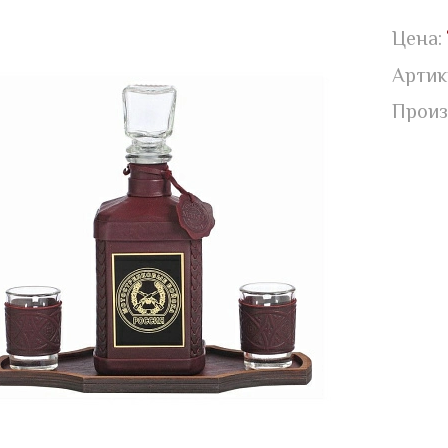
Цена:
Артик
Произ