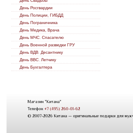
День Свадьбы
День Росгвардии
День Полиции, ГИБДД
День Пограничника
День Медика, Врача
День МЧС. Спасателю
День Военной разведки ГРУ
День ВДВ. Десантнику
День ВВС. Летчику
День Бухгалтера
Магазин "Китана"
Телефон
+7 (495) 260-01-62
© 2007-2026 Китана — оригинальные подарки для муж