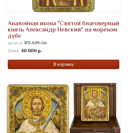
Аналойная икона "Святой благоверный
князь Александр Невский" на мореном
дубе
артикул:
RTI-649-1.m
Цена:
40 000 р.
В корзину