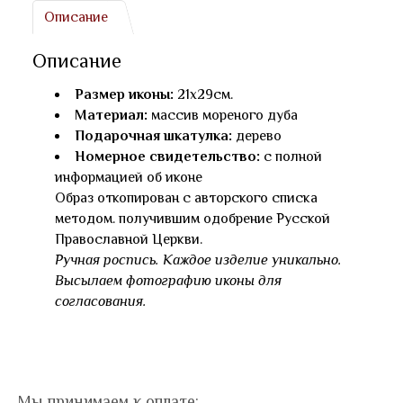
Описание
Описание
Размер иконы:
21х29см.
Материал:
массив мореного дуба
Подарочная шкатулка:
дерево
Номерное свидетельство:
с полной
информацией об иконе
Образ откопирован с авторского списка
методом. получившим одобрение Русской
Православной Церкви.
Ручная роспись. Каждое изделие уникально.
Высылаем фотографию иконы для
согласования.
Мы принимаем к оплате: