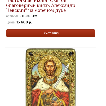
Настольная икона "Святой
благоверный князь Александр
Невский" на мореном дубе
артикул:
RTI-049-1.m
Цена:
13 600 р.
В корзину