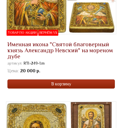
ТОВАР ПО АКЦИИ
ВЕРНЁМ 5%
Именная икона "Святой благоверный
князь Александр Невский" на мореном
дубе
артикул:
RTI-249-1.m
Цена:
20 000 р.
В корзину