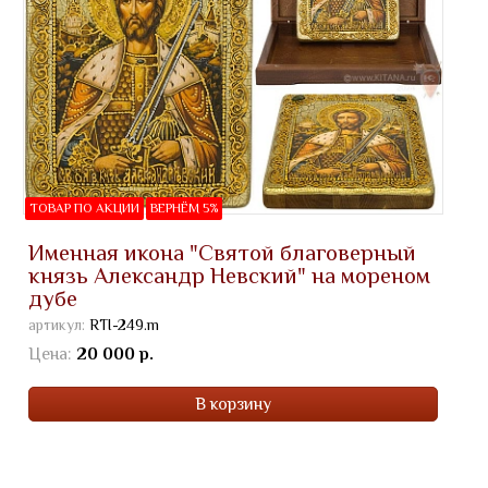
ТОВАР ПО АКЦИИ
ВЕРНЁМ 5%
Именная икона "Святой благоверный
князь Александр Невский" на мореном
дубе
артикул:
RTI-249.m
Цена:
20 000 р.
В корзину