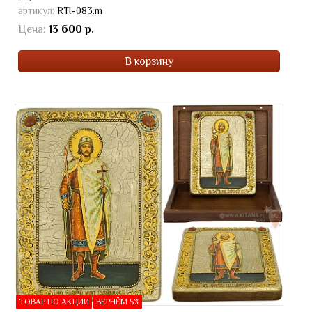
артикул:
RTI-083.m
Цена:
13 600 р.
В корзину
ТОВАР ПО АКЦИИ
ВЕРНЁМ 5%