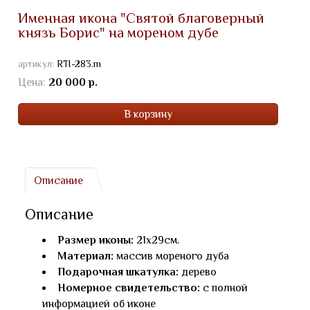
Именная икона "Святой благоверный
князь Борис" на мореном дубе
артикул:
RTI-283.m
Цена:
20 000 р.
В корзину
Описание
Описание
Размер иконы:
21х29см.
Материал:
массив мореного дуба
Подарочная шкатулка:
дерево
Номерное свидетельство:
с полной
информацией об иконе