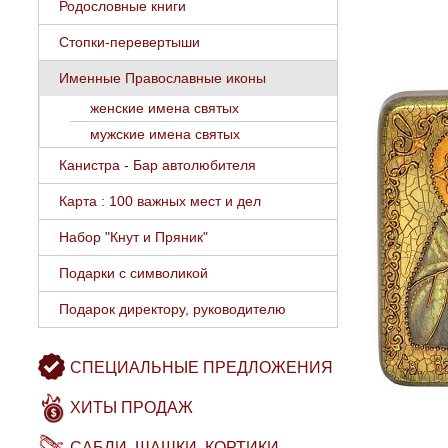
Родословные книги
Стопки-перевертыши
Именные Православные иконы
женские имена святых
мужские имена святых
Канистра - Бар автолюбителя
Карта : 100 важных мест и дел
Набор "Кнут и Пряник"
Подарки с символикой
Подарок директору, руководителю
СПЕЦИАЛЬНЫЕ ПРЕДЛОЖЕНИЯ
ХИТЫ ПРОДАЖ
САБЛИ. ШАШКИ. КОРТИКИ