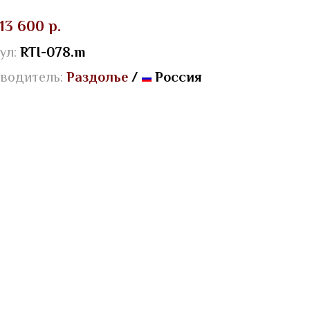
13 600 р.
ул:
RTI-078.m
водитель:
Раздолье
/
Россия