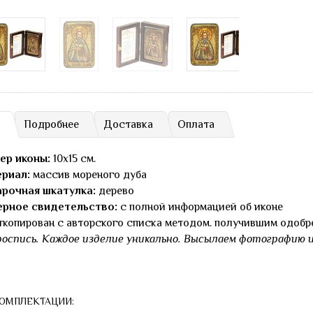
Подробнее
Доставка
Оплата
ер иконы:
10х15 см.
риал:
массив мореного дуба
рочная шкатулка:
дерево
рное свидетельство:
с полной информацией об иконе
ткопирован с авторского списка методом. получившим одобр
роспись. Каждое изделие уникально. Высылаем фотографию и
КОМПЛЕКТАЦИИ: