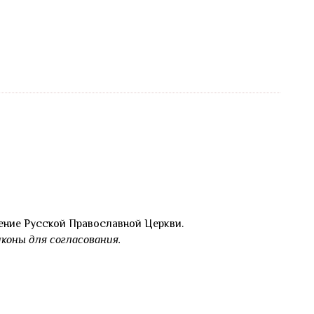
ение Русской Православной Церкви.
коны для согласования.