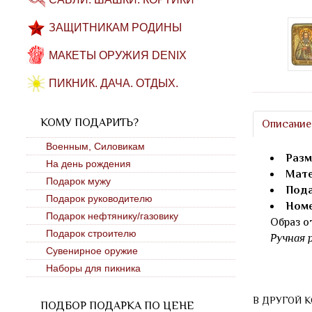
ЗАЩИТНИКАМ РОДИНЫ
МАКЕТЫ ОРУЖИЯ DENIX
ПИКНИК. ДАЧА. ОТДЫХ.
КОМУ ПОДАРИТЬ?
Описание
Военным, Силовикам
Разм
На день рождения
Мате
Подарок мужу
Пода
Подарок руководителю
Номе
Подарок нефтянику/газовику
Образ о
Подарок строителю
Ручная 
Сувенирное оружие
Наборы для пикника
В ДРУГОЙ 
ПОДБОР ПОДАРКА ПО ЦЕНЕ