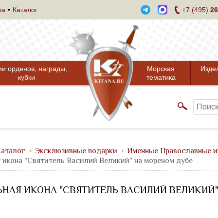
ка
Каталог
+7 (495)
26
ии орденов, награды,
Морская
Изде
кубки
тематика
аталог
Эксклюзивные подарки
Именные Православные и
 икона "Святитель Василий Великий" на мореном дубе
НАЯ ИКОНА "СВЯТИТЕЛЬ ВАСИЛИЙ ВЕЛИКИЙ"