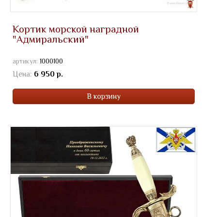
Кортик морской наградной
"Адмиральский"
артикул:
1000100
Цена:
6 950 р.
В корзину