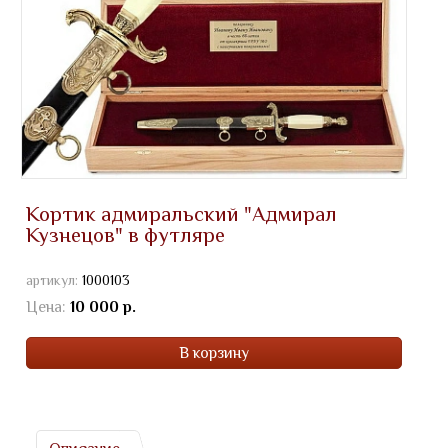
Кортик адмиральский "Адмирал
Кузнецов" в футляре
артикул:
1000103
Цена:
10 000 р.
В корзину