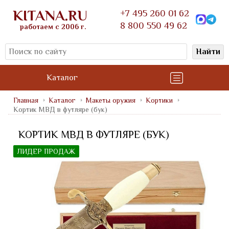
KITANA.RU
+7 495 260 01 62
8 800 550 49 62
работаем с 2006 г.
Найти
Каталог
Главная
Каталог
Макеты оружия
Кортики
Кортик МВД в футляре (бук)
КОРТИК МВД В ФУТЛЯРЕ (БУК)
ЛИДЕР ПРОДАЖ