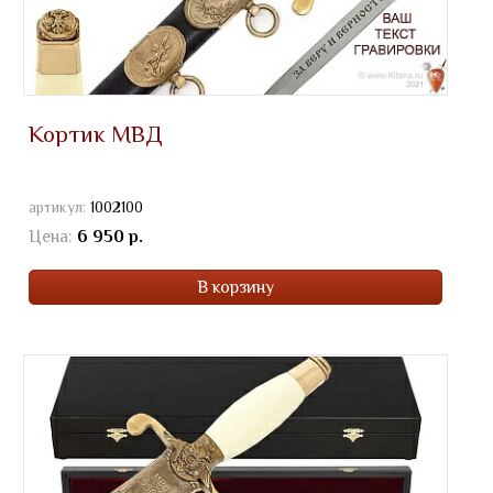
Кортик МВД
артикул:
1002100
Цена:
6 950 р.
В корзину