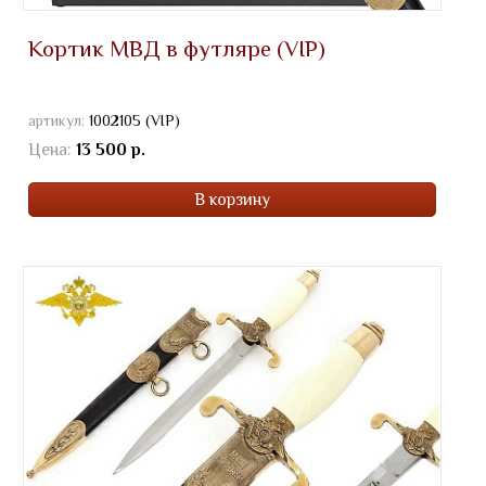
Кортик МВД в футляре (VIP)
артикул:
1002105 (VIP)
Цена:
13 500 р.
В корзину