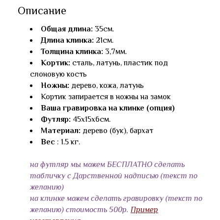
Описание
Общая длина:
35см.
Длина клинка:
21см.
Толщина клинка:
3,7мм.
Кортик:
сталь, латунь, пластик под
слоновую кость
Ножны:
дерево, кожа, латунь
Кортик запирается в ножны на замок
Ваша гравировка на клинке (опция)
Футляр:
45x15x6см.
Материал:
дерево (бук), бархат
Вес
: 1.5 кг.
на футляр мы можем БЕСПЛАТНО сделать
табличку с Дарственной надписью (текст по
желанию)
на клинке можем сделать гравировку (текст по
желанию) стоимость 500р.
Пример