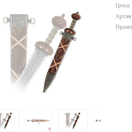
Цена:
Артик
Произ