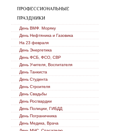
ПРОФЕССИОНАЛЬНЫЕ
ПРАЗДНИКИ
День ВМФ. Моряку
День Нефтяника и Газовика
На 23 февраля
День Энергетика
День ФСБ, ФСО, СВР
День Учителя, Воспитателя
День Танкиста
День Студента
День Строителя
День Свадьбы
День Росгвардии
День Полиции, ГИБДД
День Пограничника
День Медика, Врача
День МЧС. Спасателю