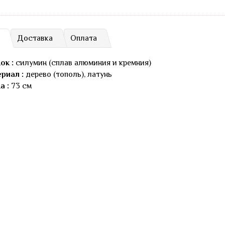
Доставка
Оплата
ок :
силумин (сплав алюминия и кремния)
риал :
дерево (тополь), латунь
а :
73 см