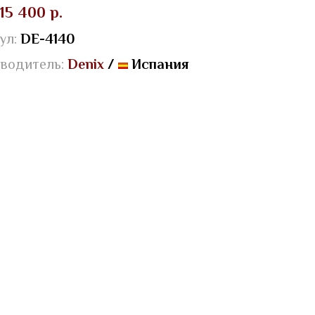
15 400 р.
ул:
DE-4140
водитель:
Denix
/
Испания