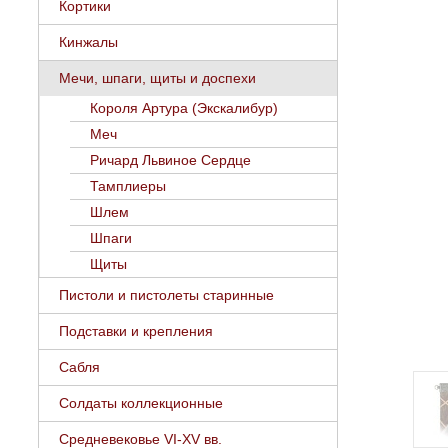
Кортики
Кинжалы
Мечи, шпаги, щиты и доспехи
Короля Артура (Экскалибур)
Меч
Ричард Львиное Сердце
Тамплиеры
Шлем
Шпаги
Щиты
Пистоли и пистолеты старинные
Подставки и крепления
Сабля
Солдаты коллекционные
Средневековье VI-XV вв.