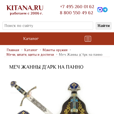
KITANA.RU
+7 495 260 01 62
8 800 550 49 62
работаем с 2006 г.
Найти
Каталог
Главная
Каталог
Макеты оружия
Мечи, шпаги, щиты и доспехи
Меч Жанны д’Арк на панно
МЕЧ ЖАННЫ Д’АРК НА ПАННО