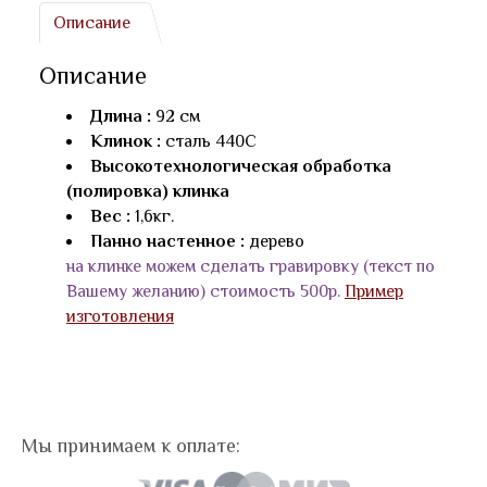
Описание
Описание
Длина :
92 см
Клинок :
сталь 440С
Высокотехнологическая обработка
(полировка) клинка
Вес :
1,6кг.
Панно настенное :
дерево
на клинке можем сделать гравировку (текст по
Вашему желанию) стоимость 500р.
Пример
изготовления
Мы принимаем к оплате: