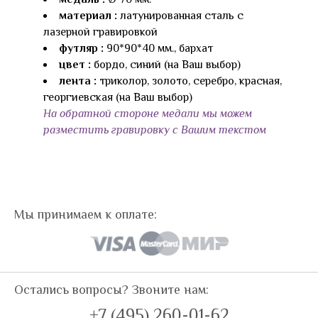
материал :
латунированная сталь с
лазерной гравировкой
футляр :
90*90*40 мм., бархат
цвет :
бордо, синий (на Ваш выбор)
лента :
триколор, золото, серебро, красная,
георгиевская (на Ваш выбор)
На обратной стороне медали мы можем
разместить гравировку с Вашим текстом
Мы принимаем к оплате:
Остались вопросы? Звоните нам:
+7 (495) 260-01-62