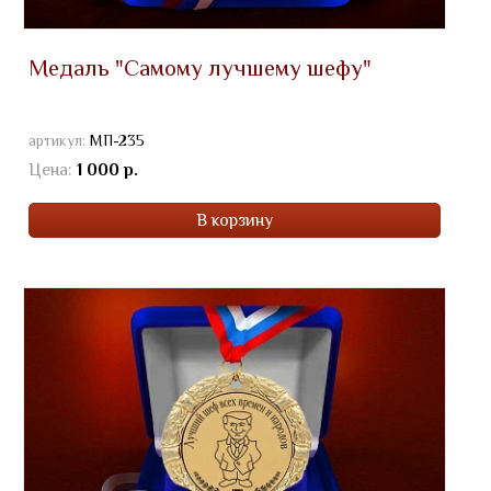
Медаль "Самому лучшему шефу"
артикул:
МП-235
Цена:
1 000 р.
В корзину