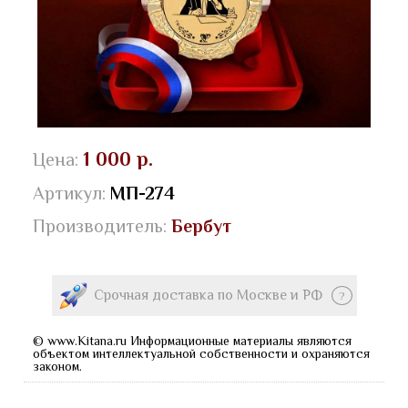
1 000 р.
Цена:
Артикул:
МП-274
Производитель:
Бербут
Срочная доставка по Москве и РФ
?
© www.Kitana.ru Информационные материалы являются
объектом интеллектуальной собственности и охраняются
законом.