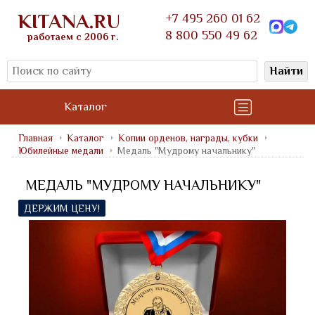
KITANA.RU
+7 495 260 01 62
8 800 550 49 62
работаем с 2006 г.
Найти
Каталог
Главная
Каталог
Копии орденов, награды, кубки
Юбилейные медали
Медаль "Мудрому начальнику"
МЕДАЛЬ "МУДРОМУ НАЧАЛЬНИКУ"
ДЕРЖИМ ЦЕНУ!