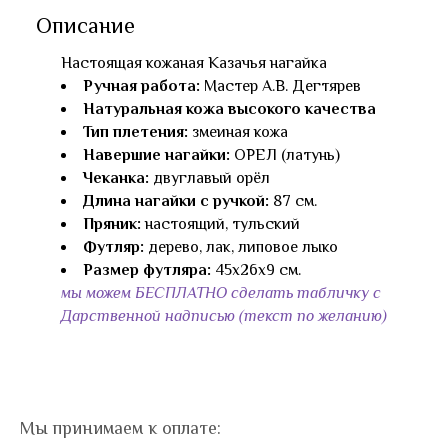
Описание
Настоящая кожаная Казачья нагайка
Ручная работа:
Мастер А.В. Дегтярев
Натуральная кожа высокого качества
Тип плетения:
змеиная кожа
Навершие нагайки:
ОРЕЛ (латунь)
Чеканка:
двуглавый орёл
Длина нагайки с ручкой:
87 см.
Пряник:
настоящий, тульский
Футляр:
дерево, лак, липовое лыко
Размер футляра:
45х26х9 см.
мы можем БЕСПЛАТНО сделать табличку с
Дарственной надписью (текст по желанию)
Мы принимаем к оплате: