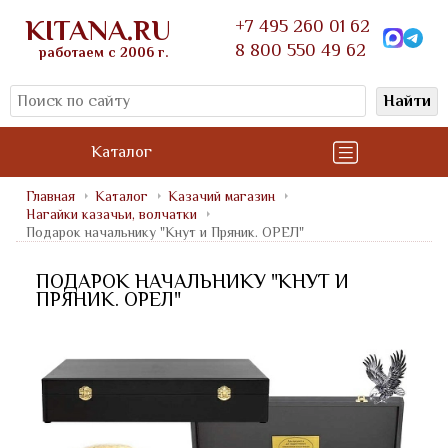
KITANA.RU
+7 495 260 01 62
8 800 550 49 62
работаем с 2006 г.
Найти
Каталог
Главная
Каталог
Казачий магазин
Нагайки казачьи, волчатки
Подарок начальнику "Кнут и Пряник. ОРЕЛ"
ПОДАРОК НАЧАЛЬНИКУ "КНУТ И
ПРЯНИК. ОРЕЛ"