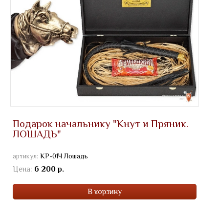
Подарок начальнику "Кнут и Пряник.
ЛОШАДЬ"
артикул:
КР-01Ч Лошадь
Цена:
6 200 р.
В корзину