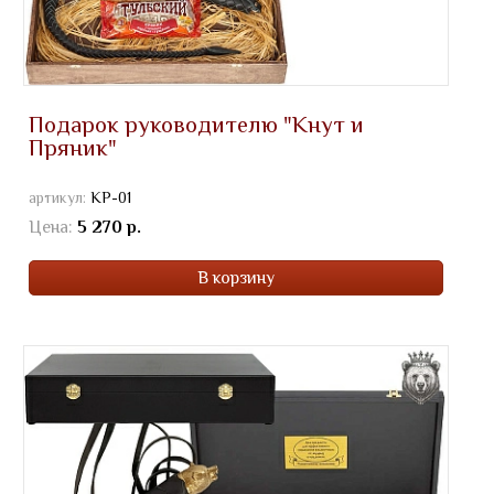
Подарок руководителю "Кнут и
Пряник"
артикул:
КР-01
Цена:
5 270 р.
В корзину