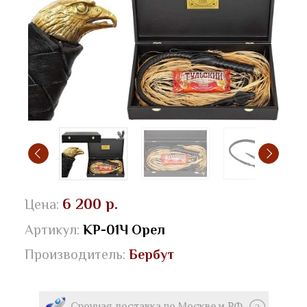
6 200 р.
Цена:
Артикул:
КР-01Ч Орел
Производитель:
Бербут
Срочная доставка по Москве и РФ
?