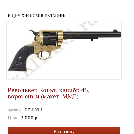
В ДРУГОЙ КОМПЛЕКТАЦИИ:
Револьвер Кольт, калибр 45,
вороненый (макет, ММГ)
артикул:
DE-1109-L
Цена:
7 000 р.
В корзину