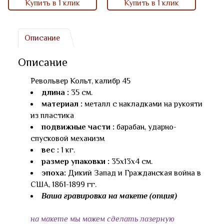
Купить в 1 клик
Купить в 1 клик
Описание
Описание
Револьвер Кольт, калибр 45
длина :
35 см.
материал :
металл с накладками на рукояти
из пластика
подвижные части :
барабан, ударно-
спусковой механизм
вес :
1 кг.
размер упаковки :
35х13х4 см.
эпоха:
Дикий Запад и Гражданская война в
США, 1861-1899 гг.
Ваша гравировка на макете (опция)
на макете мы можем сделать лазерную