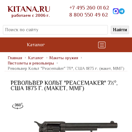
KITANA.RU
+7 495 260 01 62
8 800 550 49 62
работаем с 2006 г.
Найти
Каталог
Главная
Каталог
Макеты оружия
Пистолеты и револьверы
Револьвер Кольт "Peacemaker­­" 7½°, США 1873 г. (макет, ММГ)
РЕВОЛЬВЕР КОЛЬТ "PEACEMAKER­­" 7½°,
США 1873 Г. (МАКЕТ, ММГ)