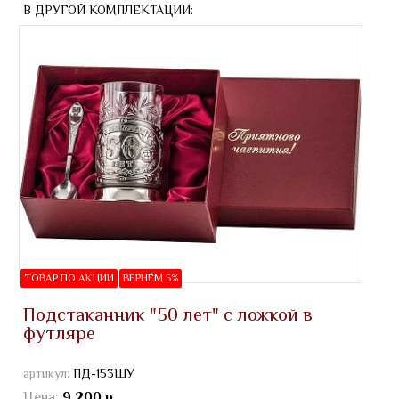
В ДРУГОЙ КОМПЛЕКТАЦИИ:
ТОВАР ПО АКЦИИ
ВЕРНЁМ 5%
Подстаканник "50 лет" с ложкой в
футляре
артикул:
ПД-153ШУ
Цена:
9 200 р.