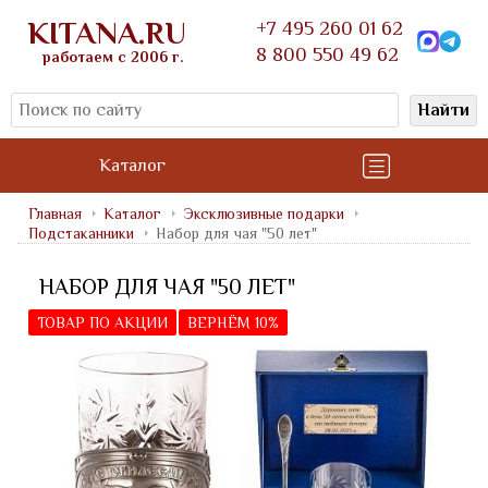
KITANA.RU
+7 495 260 01 62
8 800 550 49 62
работаем с 2006 г.
Найти
Каталог
Главная
Каталог
Эксклюзивные подарки
Подстаканники
Набор для чая "50 лет"
НАБОР ДЛЯ ЧАЯ "50 ЛЕТ"
ТОВАР ПО АКЦИИ
ВЕРНЁМ 10%