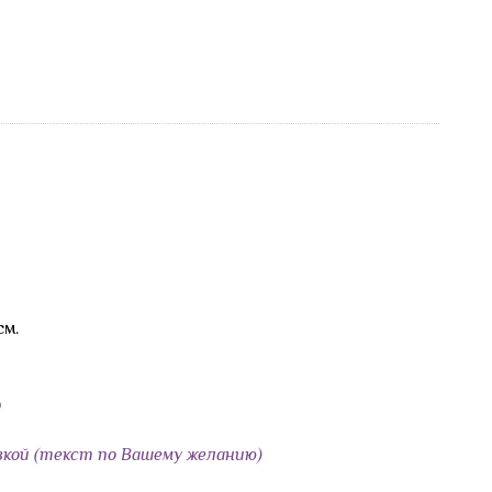
см.
)
кой (текст по Вашему желанию)