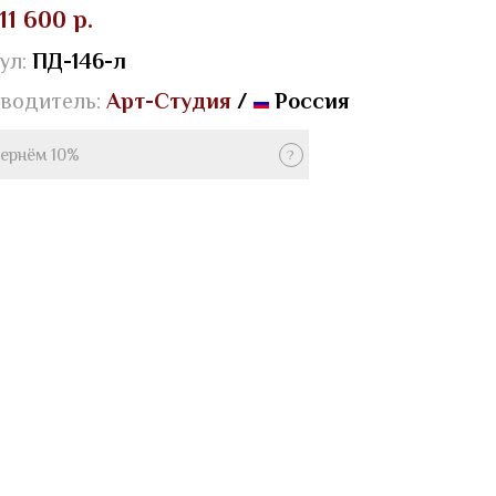
11 600 р.
ул:
ПД-146-л
водитель:
Арт-Студия
/
Россия
ернём 10%