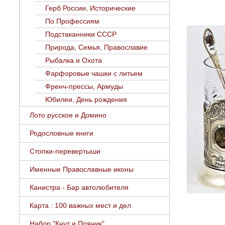
Герб России, Исторические
По Профессиям
Подстаканники СССР
Природа, Семья, Православие
Рыбалка и Охота
Фарфоровые чашки с литьем
Френч-прессы, Армуды
Юбилеи, День рождения
Лото русское и Домино
Родословные книги
Стопки-перевертыши
Именные Православные иконы
Канистра - Бар автолюбителя
Карта : 100 важных мест и дел
Набор "Кнут и Пряник"