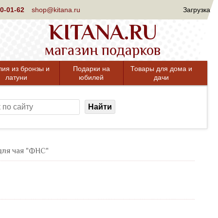
0-01-62
shop@kitana.ru
Загрузка
KITANA.RU
магазин подарков
лия из бронзы и
Подарки на
Товары для дома и
латуни
юбилей
дачи
Найти
для чая "ФНС"