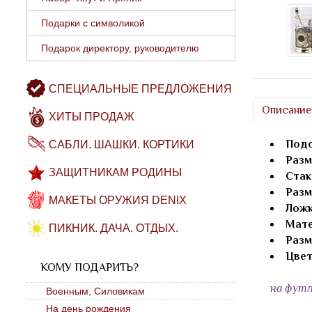
Подарки с символикой
Подарок директору, руководителю
СПЕЦИАЛЬНЫЕ ПРЕДЛОЖЕНИЯ
Описание
ХИТЫ ПРОДАЖ
Подс
САБЛИ. ШАШКИ. КОРТИКИ
Разм
ЗАЩИТНИКАМ РОДИНЫ
Стак
Разм
МАКЕТЫ ОРУЖИЯ DENIX
Ложк
Мате
ПИКНИК. ДАЧА. ОТДЫХ.
Разм
Цвет
КОМУ ПОДАРИТЬ?
на футл
Военным, Силовикам
На день рождения