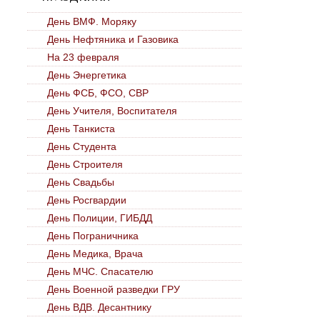
День ВМФ. Моряку
День Нефтяника и Газовика
На 23 февраля
День Энергетика
День ФСБ, ФСО, СВР
День Учителя, Воспитателя
День Танкиста
День Студента
День Строителя
День Свадьбы
День Росгвардии
День Полиции, ГИБДД
День Пограничника
День Медика, Врача
День МЧС. Спасателю
День Военной разведки ГРУ
День ВДВ. Десантнику