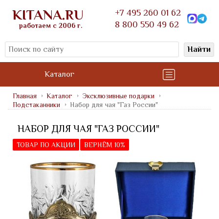
KITANA.RU
+7 495 260 01 62
8 800 550 49 62
работаем с 2006 г.
Найти
Каталог
Главная
Каталог
Эксклюзивные подарки
Подстаканники
Набор для чая "Газ России"
НАБОР ДЛЯ ЧАЯ "ГАЗ РОССИИ"
ТОВАР ПО АКЦИИ
ВЕРНЁМ 10%