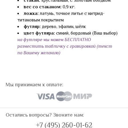
стакан:
хрустальный, с золотым ободком
вес со стаканом:
0,9 кг.
ложка:
латунь, точное литье с нитрид-
титановым покрытием
футляр:
дерево, эфалин, шёлк
цвет футляра:
синий, бордовый (Ваш выбор)
на футляре мы можем БЕСПЛАТНО
разместить табличку с гравировкой (текст
по Вашему желанию)
Мы принимаем к оплате:
Остались вопросы? Звоните нам:
+7 (495) 260-01-62