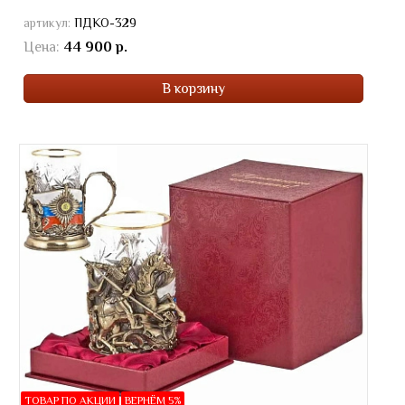
артикул:
ПДКО-329
Цена:
44 900 р.
В корзину
ТОВАР ПО АКЦИИ
ВЕРНЁМ 5%