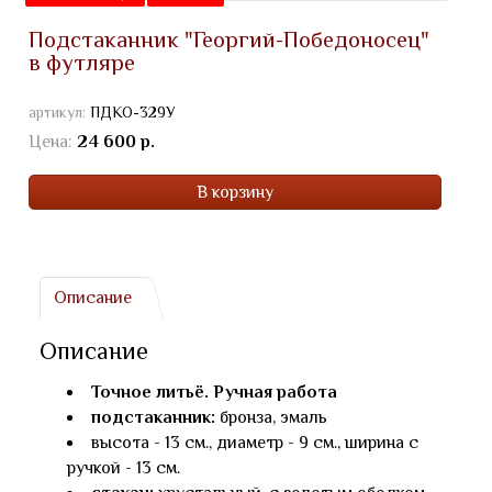
Подстаканник "Георгий-Победоносец"
в футляре
артикул:
ПДКО-329У
Цена:
24 600 р.
В корзину
Описание
Описание
Точное литьё. Ручная работа
подстаканник:
бронза, эмаль
высота - 13 см., диаметр - 9 см., ширина с
ручкой - 13 см.