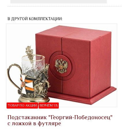
В ДРУГОЙ КОМПЛЕКТАЦИИ:
ТОВАР ПО АКЦИИ
ВЕРНЁМ 5%
Подстаканник "Георгий-Победоносец"
с ложкой в футляре