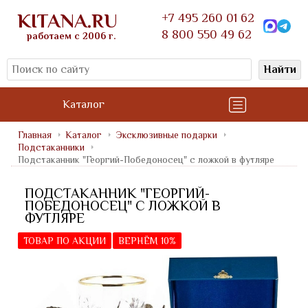
KITANA.RU
+7 495 260 01 62
8 800 550 49 62
работаем с 2006 г.
Найти
Каталог
Главная
Каталог
Эксклюзивные подарки
Подстаканники
Подстаканник "Георгий-Победоносец" с ложкой в футляре
ПОДСТАКАННИК "ГЕОРГИЙ-
ПОБЕДОНОСЕЦ" С ЛОЖКОЙ В
ФУТЛЯРЕ
ТОВАР ПО АКЦИИ
ВЕРНЁМ 10%