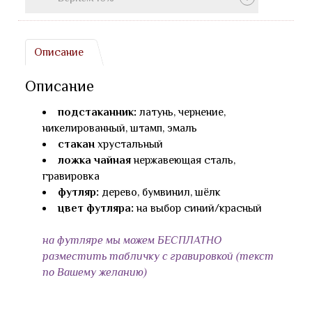
Описание
Описание
подстаканник:
латунь, чернение,
никелированный, штамп, эмаль
стакан
хрустальный
ложка чайная
нержавеющая сталь,
гравировка
футляр:
дерево, бумвинил, шёлк
цвет футляра:
на выбор синий/красный
на футляре мы можем БЕСПЛАТНО
разместить табличку с гравировкой (текст
по Вашему желанию)