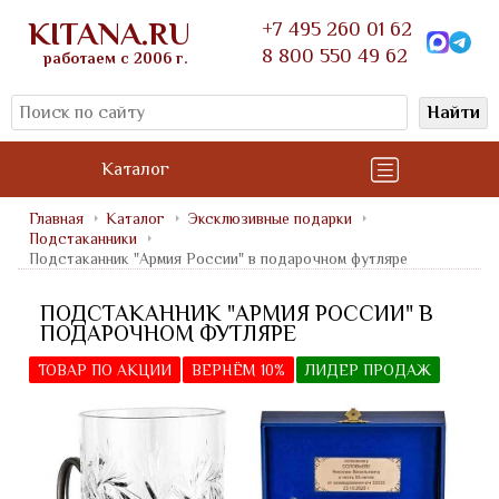
KITANA.RU
+7 495 260 01 62
8 800 550 49 62
работаем с 2006 г.
Найти
Каталог
Главная
Каталог
Эксклюзивные подарки
Подстаканники
Подстаканник "Армия России" в подарочном футляре
ПОДСТАКАННИК "АРМИЯ РОССИИ" В
ПОДАРОЧНОМ ФУТЛЯРЕ
ТОВАР ПО АКЦИИ
ВЕРНЁМ 10%
ЛИДЕР ПРОДАЖ