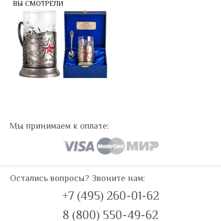
ВЫ СМОТРЕЛИ
Мы принимаем к оплате:
Остались вопросы? Звоните нам:
+7 (495) 260-01-62
8 (800) 550-49-62