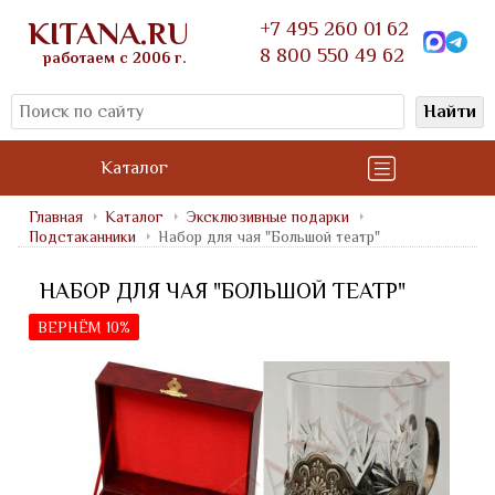
KITANA.RU
+7 495 260 01 62
8 800 550 49 62
работаем с 2006 г.
Найти
Каталог
Главная
Каталог
Эксклюзивные подарки
Подстаканники
Набор для чая "Большой театр"
НАБОР ДЛЯ ЧАЯ "БОЛЬШОЙ ТЕАТР"
ВЕРНЁМ 10%