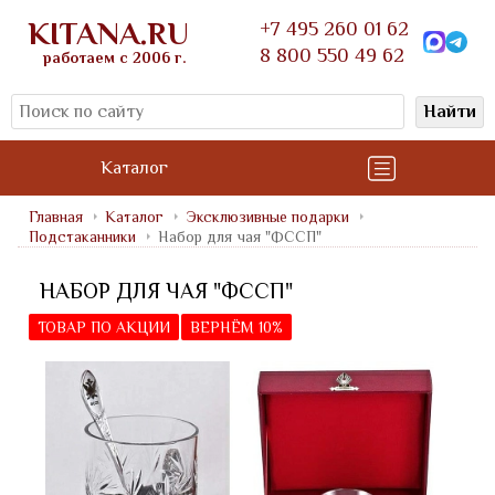
KITANA.RU
+7 495 260 01 62
8 800 550 49 62
работаем с 2006 г.
Найти
Каталог
Главная
Каталог
Эксклюзивные подарки
Подстаканники
Набор для чая "ФССП"
НАБОР ДЛЯ ЧАЯ "ФССП"
ТОВАР ПО АКЦИИ
ВЕРНЁМ 10%