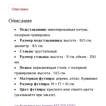
Описание
Описание
Подстаканник:
никелированная латунь,
лазерная гравировка
Размер подстаканника:
высота - 10,5 см,
диаметр - 8,5 см.
Стакан:
хрустальный
Размер стакана:
высота - 11 см, объем - 250
мл.
Ложка:
нержавеющая сталь с лазерной
гравировкой, высота - 14,5 см.
Материал футляра:
дерево, атлас, бумвинил
Размер футляра:
19 × 17 × 10 см.
Цвет футляра:
красного или синего цвета
(указывайте при заказе)
на футляре мы можем БЕСПЛАТНО