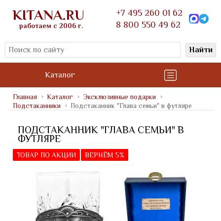
KITANA.RU
+7 495 260 01 62
8 800 550 49 62
работаем с 2006 г.
Найти
Каталог
Главная
Каталог
Эксклюзивные подарки
Подстаканники
Подстаканник "Глава семьи" в футляре
ПОДСТАКАННИК "ГЛАВА СЕМЬИ" В
ФУТЛЯРЕ
ТОВАР ПО АКЦИИ
ВЕРНЁМ 5%