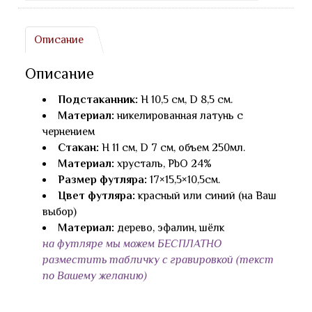
Описание
Описание
Подстаканник:
H 10,5 см, D 8,5 см.
Материал:
никелированная латунь с
чернением
Стакан:
H 11 см, D 7 см, объем 250мл.
Материал:
хрусталь, PbO 24%
Размер футляра:
17×15,5×10,5см.
Цвет футляра:
красный или синий (на Ваш
выбор)
Материал:
дерево, эфалин, шёлк
на футляре мы можем БЕСПЛАТНО
разместить табличку с гравировкой (текст
по Вашему желанию)