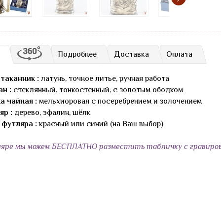
Подробнее
Доставка
Оплата
таканник :
латунь, точное литье, ручная работа
ан :
стеклянный, тонкостенный, с золотым ободком
а чайная :
мельхиоровая с посеребрением и золочением
яр :
дерево, эфалин, шёлк
 футляра :
красный или синий (на Ваш выбор)
яре мы можем БЕСПЛАТНО разместить табличку с гравиров