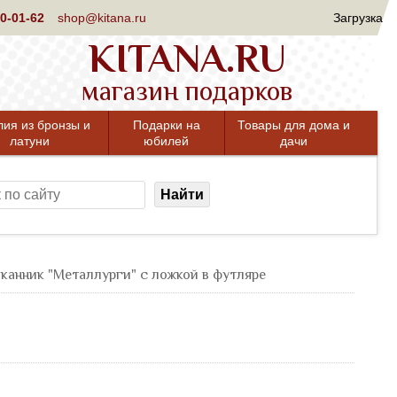
0-01-62
shop@kitana.ru
Загрузка
KITANA.RU
магазин подарков
лия из бронзы и
Подарки на
Товары для дома и
латуни
юбилей
дачи
Найти
канник "Металлурги" с ложкой в футляре