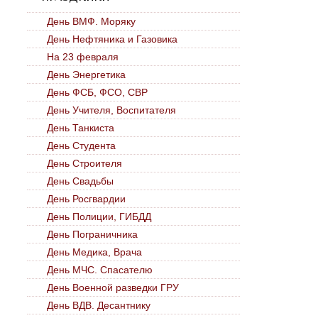
День ВМФ. Моряку
День Нефтяника и Газовика
На 23 февраля
День Энергетика
День ФСБ, ФСО, СВР
День Учителя, Воспитателя
День Танкиста
День Студента
День Строителя
День Свадьбы
День Росгвардии
День Полиции, ГИБДД
День Пограничника
День Медика, Врача
День МЧС. Спасателю
День Военной разведки ГРУ
День ВДВ. Десантнику