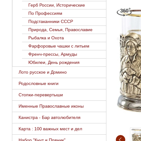
Герб России, Исторические
По Профессиям
Подстаканники СССР
Природа, Семья, Православие
Рыбалка и Охота
Фарфоровые чашки с литьем
Френч-прессы, Армуды
Юбилеи, День рождения
Лото русское и Домино
Родословные книги
Стопки-перевертыши
Именные Православные иконы
Канистра - Бар автолюбителя
Карта : 100 важных мест и дел
Набор "Кнут и Пряник"