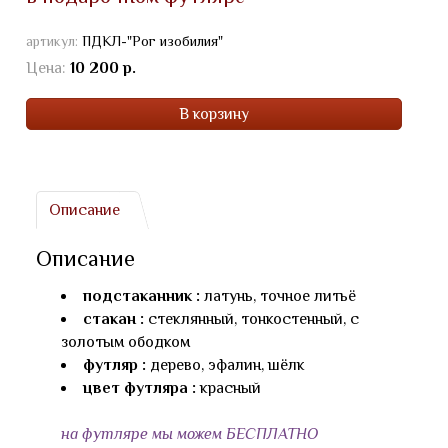
артикул:
ПДКЛ-"Рог изобилия"
Цена:
10 200 р.
В корзину
Описание
Описание
подстаканник :
латунь, точное литьё
стакан :
стеклянный, тонкостенный, с
золотым ободком
футляр :
дерево, эфалин, шёлк
цвет футляра :
красный
на футляре мы можем БЕСПЛАТНО