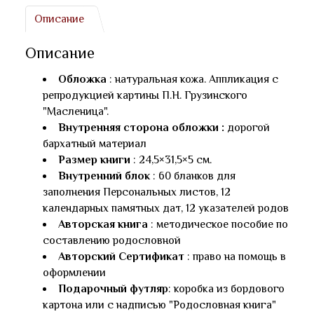
Описание
Описание
Обложка
: натуральная кожа. Аппликация с
репродукцией картины П.Н. Грузинского
"Масленица".
Внутренняя сторона обложки :
дорогой
бархатный материал
Размер книги
: 24,5×31,5×5 см.
Внутренний блок
: 60 бланков для
заполнения Персональных листов, 12
календарных памятных дат, 12 указателей родов
Авторская книга
: методическое пособие по
составлению родословной
Авторский Сертификат
: право на помощь в
оформлении
Подарочный футляр
: коробка из бордового
картона или с надписью "Родословная книга"