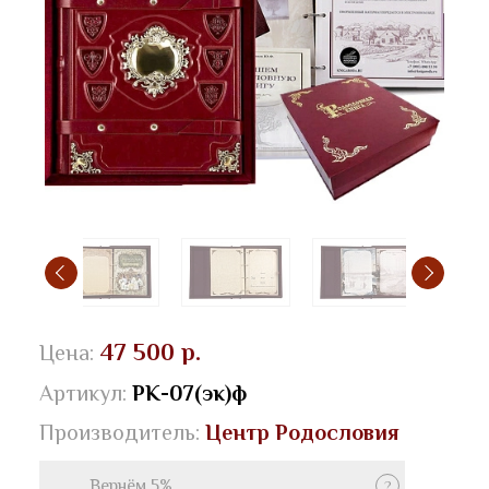
47 500 р.
Цена:
Артикул:
РК-07(эк)ф
Производитель:
Центр Родословия
Вернём 5%