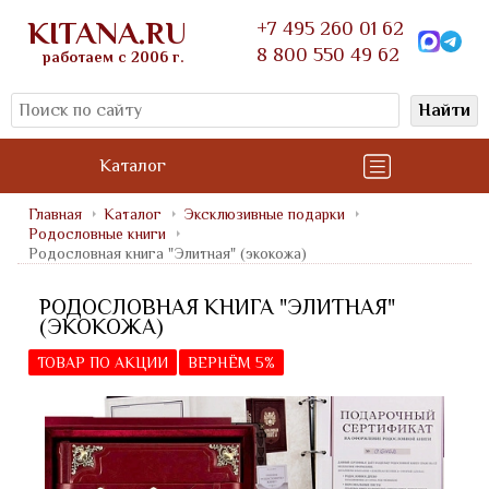
KITANA.RU
+7 495 260 01 62
8 800 550 49 62
работаем с 2006 г.
Найти
Каталог
Главная
Каталог
Эксклюзивные подарки
Родословные книги
Родословная книга "Элитная" (экокожа)
РОДОСЛОВНАЯ КНИГА "ЭЛИТНАЯ"
(ЭКОКОЖА)
ТОВАР ПО АКЦИИ
ВЕРНЁМ 5%