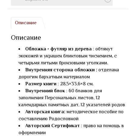
Описание
Описание
Обложка - футляр из дерева
: обтянут
экокожей и украшен блинтовым тиснением, с
четырьмя литыми бронзовыми уголками.
Внутренняя сторона обложки :
отделана
дорогим бархатным материалом
Размер книги
: 28,5×33,6×8 см.
Внутренний блок
: 60 бланков для
заполнения Персональных листов, 12
календарных памятных дат, 12 указателей родов
Авторская книга:
методическое пособие по
составлению Родословной
Авторский Сертификат
: право на помощь в
оформлении