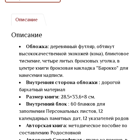
Описание
Описание
Обложка:
деревянный футляр, обтянут
высококачественной экокожей (кона), блинтовое
тиснение, четыре литых бронзовых уголка, в
центре книги бронзовая накладка "Барокко" для
нанесения надписи.
Внутренняя сторона обложки :
дорогой
бархатный материал
Размер книги:
28,5×33,6×8 см.
Внутренний блок
: 60 бланков для
заполнения Персональных листов, 12
календарных памятных дат, 12 указателей родов
Авторская книга:
методическое пособие по
составлению Родословной
Авторский Сертификат
: право на помощь в