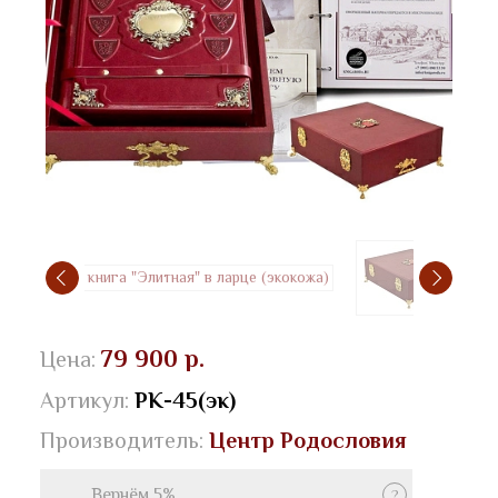
79 900 р.
Цена:
Артикул:
РК-45(эк)
Производитель:
Центр Родословия
Вернём 5%