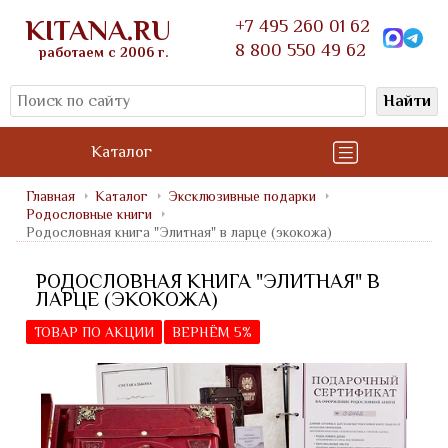
KITANA.RU
+7 495 260 01 62
8 800 550 49 62
работаем с 2006 г.
Найти
Каталог
Главная
Каталог
Эксклюзивные подарки
Родословные книги
Родословная книга "Элитная" в ларце (экокожа)
РОДОСЛОВНАЯ КНИГА "ЭЛИТНАЯ" В
ЛАРЦЕ (ЭКОКОЖА)
ТОВАР ПО АКЦИИ
ВЕРНЁМ 5%