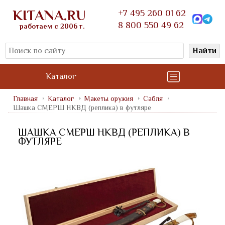
KITANA.RU
+7 495 260 01 62
8 800 550 49 62
работаем с 2006 г.
Найти
Каталог
Главная
Каталог
Макеты оружия
Сабля
Шашка СМЕРШ НКВД (реплика) в футляре
ШАШКА СМЕРШ НКВД (РЕПЛИКА) В
ФУТЛЯРЕ