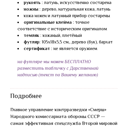
рукоять
: латунь, искусственно состарена
ножны
: дерево, натуральная кожа, латунь
кожа ножен и латунный прибор состарены
оригинальные клейма
: точное
соответствие c историческим оригиналом
темляк
: кожаный, плетёный
футляр
: 105х18х5,5 см., дерево (бук), бархат
сертификат
: не является оружием
на футляре мы можем БЕСПЛАТНО
разместить табличку с Дарственной
надписью (текст по Вашему желанию)
Подробнее
Главное управление контрразведки «Смерш»
Народного комиссариата обороны СССР —
самая эффективная спецслужба Второй мировой