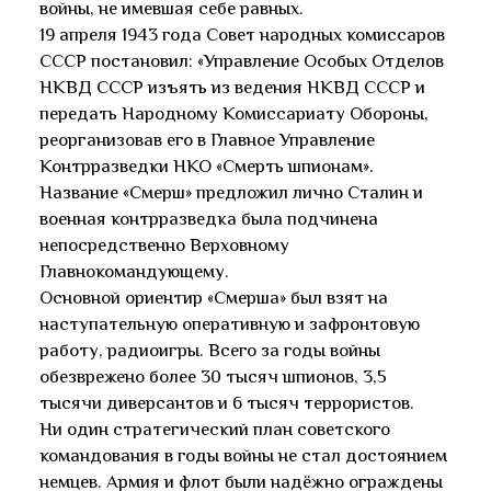
войны, не имевшая себе равных.
19 апреля 1943 года Совет народных комиссаров
СССР постановил: «Управление Особых Отделов
НКВД СССР изъять из ведения НКВД СССР и
передать Народному Комиссариату Обороны,
реорганизовав его в Главное Управление
Контрразведки НКО «Смерть шпионам».
Название «Смерш» предложил лично Сталин и
военная контрразведка была подчинена
непосредственно Верховному
Главнокомандующему.
Основной ориентир «Смерша» был взят на
наступательную оперативную и зафронтовую
работу, радиоигры. Всего за годы войны
обезврежено более 30 тысяч шпионов, 3,5
тысячи диверсантов и 6 тысяч террористов.
Ни один стратегический план советского
командования в годы войны не стал достоянием
немцев. Армия и флот были надёжно ограждены