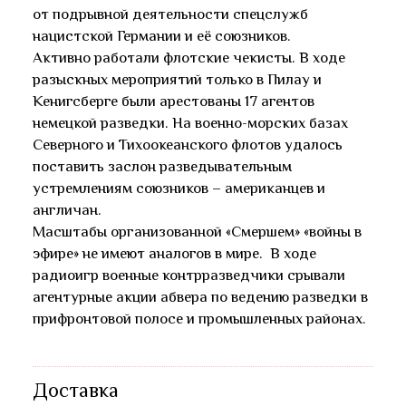
от подрывной деятельности спецслужб
нацистской Германии и её союзников.
Активно работали флотские чекисты. В ходе
разыскных мероприятий только в Пилау и
Кенигсберге были арестованы 17 агентов
немецкой разведки. На военно-морских базах
Северного и Тихоокеанского флотов удалось
поставить заслон разведывательным
устремлениям союзников – американцев и
англичан.
Масштабы организованной «Смершем» «войны в
эфире» не имеют аналогов в мире. В ходе
радиоигр военные контрразведчики срывали
агентурные акции абвера по ведению разведки в
прифронтовой полосе и промышленных районах.
Доставка