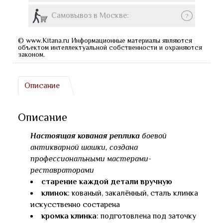
Самовывоз в Москве:
?
© www.Kitana.ru Информационные материалы являются
объектом интеллектуальной собственности и охраняются
законом.
Описание
Описание
Настоящая кованая реплика
боевой
антикварной шашки, создана
профессиональными мастерами-
реставраторами
старение каждой детали вручную
клинок
: кованый, закалённый, сталь клинка
искусственно состарена
кромка клинка
: подготовлена под заточку