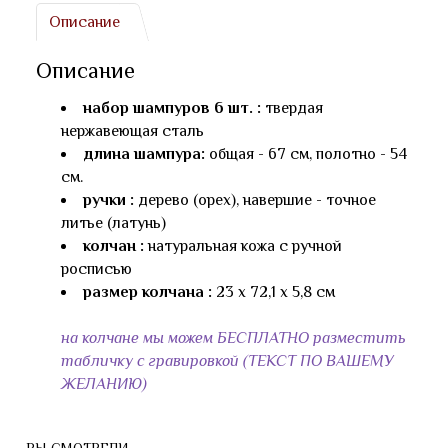
Описание
Описание
набор шампуров 6 шт. :
твердая
нержавеющая сталь
длина шампура:
общая - 67 см, полотно - 54
см.
ручки :
дерево (орех), навершие - точное
литье (латунь)
колчан :
натуральная кожа с ручной
росписью
размер колчана :
23 х 72,1 х 5,8 см
на колчане мы можем БЕСПЛАТНО разместить
табличку с гравировкой (ТЕКСТ ПО ВАШЕМУ
ЖЕЛАНИЮ)